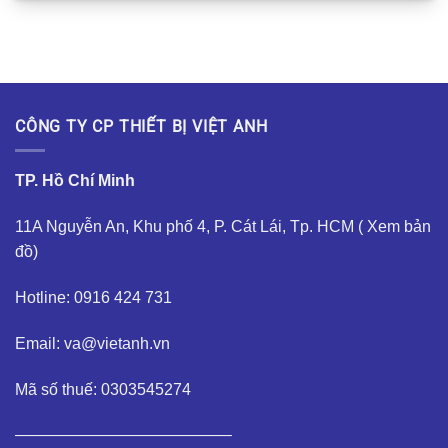
CÔNG TY CP THIẾT BỊ VIỆT ANH
TP. Hồ Chí Minh
11A Nguyễn An, Khu phố 4, P. Cát Lái, Tp. HCM (
Xem bản
đồ
)
Hotline: 0916 424 731
Email: va@vietanh.vn
Mã số thuế: 0303545274
—————————————–