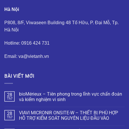
Hà Nội
P808, 8/F, Viwaseen Building 48 Tố Hữu, P. Đại Mỗ, Tp.
Hà Nội
Hotline: 0916 424 731
Email: va@vietanh.vn
BÀI VIẾT MỚI
bioMérieux – Tiên phong trong lĩnh vực chẩn đoán
28
Th7
và kiểm nghiệm vi sinh
VIAVI MICRONIR ONSITE-W – THIẾT BỊ PHÙ HỢP
28
Th7
HỖ TRỢ KIỂM SOÁT NGUYÊN LIỆU ĐẦU VÀO