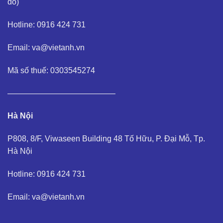
đồ
)
Hotline: 0916 424 731
Email: va@vietanh.vn
Mã số thuế: 0303545274
—————————————–
Hà Nội
P808, 8/F, Viwaseen Building 48 Tố Hữu, P. Đại Mỗ, Tp.
Hà Nội
Hotline: 0916 424 731
Email: va@vietanh.vn