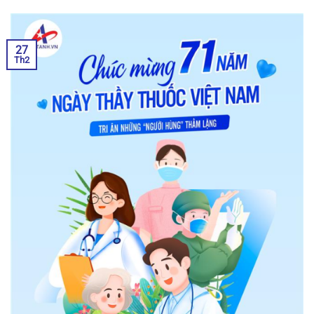
27
Th2