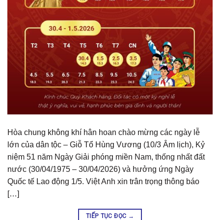
Hòa chung không khí hân hoan chào mừng các ngày lễ
lớn của dân tộc – Giỗ Tổ Hùng Vương (10/3 Âm lịch), Kỷ
niệm 51 năm Ngày Giải phóng miền Nam, thống nhất đất
nước (30/04/1975 – 30/04/2026) và hưởng ứng Ngày
Quốc tế Lao động 1/5. Việt Anh xin trân trọng thông báo
[…]
TIẾP TỤC ĐỌC
→