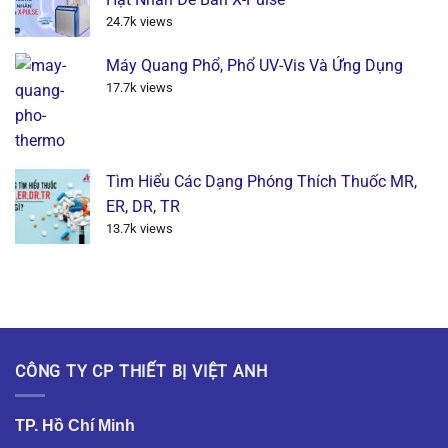
24.7k views
Máy Quang Phổ, Phổ UV-Vis Và Ứng Dụng
17.7k views
Tìm Hiểu Các Dạng Phóng Thích Thuốc MR,
ER, DR, TR
13.7k views
CÔNG TY CP THIẾT BỊ VIỆT ANH
TP. Hồ Chí Minh