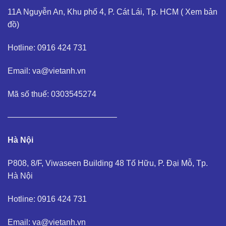
11A Nguyễn An, Khu phố 4, P. Cát Lái, Tp. HCM (
Xem bản
đồ
)
Hotline: 0916 424 731
Email: va@vietanh.vn
Mã số thuế: 0303545274
—————————————–
Hà Nội
P808, 8/F, Viwaseen Building 48 Tố Hữu, P. Đại Mỗ, Tp.
Hà Nội
Hotline: 0916 424 731
Email: va@vietanh.vn