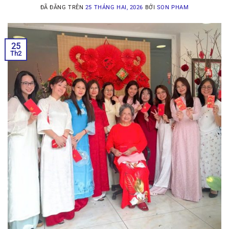
ĐÃ ĐĂNG TRÊN
25 THÁNG HAI, 2026
BỞI
SON PHAM
25
Th2