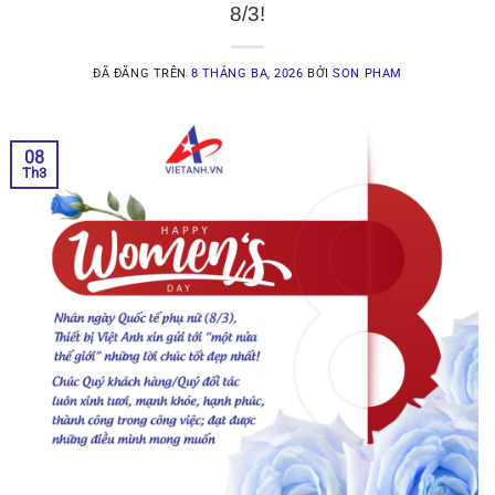
8/3!
ĐÃ ĐĂNG TRÊN
8 THÁNG BA, 2026
BỞI
SON PHAM
08
Th3