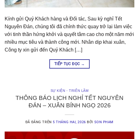
Kính gửi Quý Khách hàng và Đối tác, Sau kỳ nghỉ Tết
Nguyên Đán, chúng tôi đã chính thức quay trở lại làm việc
với tinh thần hứng khởi và quyết tâm cao cho một năm mới
nhiều mục tiêu và thành công mới. Nhân dịp khai xuân,
Công ty xin gửi đến Quý Khách […]
TIẾP TỤC ĐỌC
→
SỰ KIỆN - TRIỂN LÃM
THÔNG BÁO LỊCH NGHỈ TẾT NGUYÊN
ĐÁN – XUÂN BÍNH NGỌ 2026
ĐÃ ĐĂNG TRÊN
5 THÁNG HAI, 2026
BỞI
SON PHAM