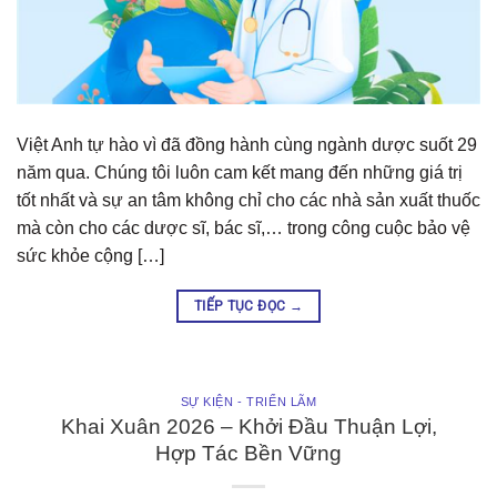
Việt Anh tự hào vì đã đồng hành cùng ngành dược suốt 29
năm qua. Chúng tôi luôn cam kết mang đến những giá trị
tốt nhất và sự an tâm không chỉ cho các nhà sản xuất thuốc
mà còn cho các dược sĩ, bác sĩ,… trong công cuộc bảo vệ
sức khỏe cộng […]
TIẾP TỤC ĐỌC
→
SỰ KIỆN - TRIỂN LÃM
Khai Xuân 2026 – Khởi Đầu Thuận Lợi,
Hợp Tác Bền Vững