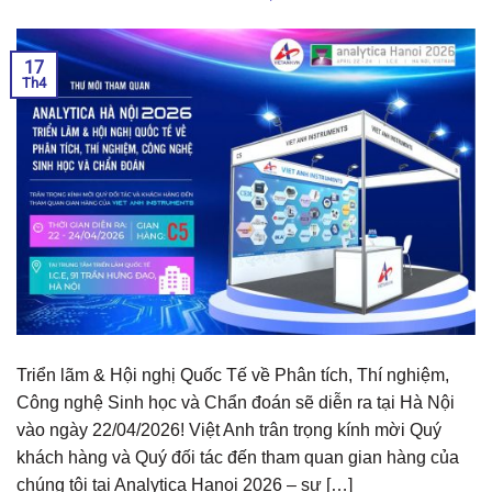
17
Th4
Triển lãm & Hội nghị Quốc Tế về Phân tích, Thí nghiệm,
Công nghệ Sinh học và Chẩn đoán sẽ diễn ra tại Hà Nội
vào ngày 22/04/2026! Việt Anh trân trọng kính mời Quý
khách hàng và Quý đối tác đến tham quan gian hàng của
chúng tôi tại Analytica Hanoi 2026 – sự […]