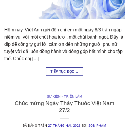
Hôm nay, Việt Anh gửi đến chị em một ngày 8/3 tràn ngập
niềm vui với một chút hoa tươi, một chút bánh ngọt. Đây là
dịp để công ty gửi lời cảm ơn đến những người phụ nữ
tuyệt vời đã luôn đồng hành và đóng góp hết mình cho tập
thể. Chúc chị […]
TIẾP TỤC ĐỌC
→
SỰ KIỆN - TRIỂN LÃM
Chúc mừng Ngày Thầy Thuốc Việt Nam
27/2
ĐÃ ĐĂNG TRÊN
27 THÁNG HAI, 2026
BỞI
SON PHAM