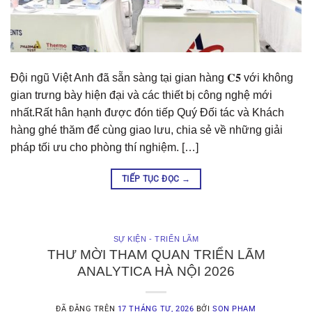
Đội ngũ Việt Anh đã sẵn sàng tại gian hàng 𝐂𝟓 với không
gian trưng bày hiện đại và các thiết bị công nghệ mới
nhất.Rất hân hạnh được đón tiếp Quý Đối tác và Khách
hàng ghé thăm để cùng giao lưu, chia sẻ về những giải
pháp tối ưu cho phòng thí nghiệm. […]
TIẾP TỤC ĐỌC
→
SỰ KIỆN - TRIỂN LÃM
THƯ MỜI THAM QUAN TRIỂN LÃM
ANALYTICA HÀ NỘI 2026
ĐÃ ĐĂNG TRÊN
17 THÁNG TƯ, 2026
BỞI
SON PHAM