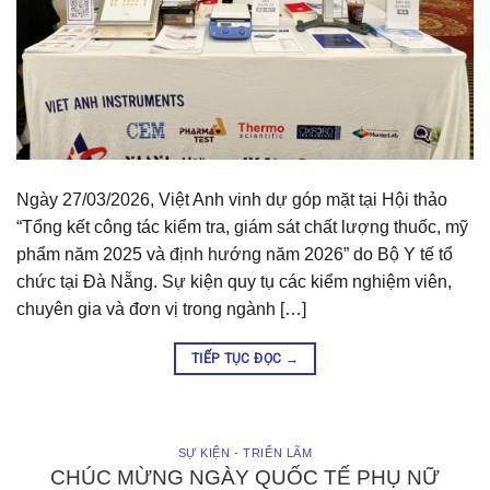
Ngày 27/03/2026, Việt Anh vinh dự góp mặt tại Hội thảo
“Tổng kết công tác kiểm tra, giám sát chất lượng thuốc, mỹ
phẩm năm 2025 và định hướng năm 2026” do Bộ Y tế tổ
chức tại Đà Nẵng. Sự kiện quy tụ các kiểm nghiệm viên,
chuyên gia và đơn vị trong ngành […]
TIẾP TỤC ĐỌC
→
SỰ KIỆN - TRIỂN LÃM
CHÚC MỪNG NGÀY QUỐC TẾ PHỤ NỮ