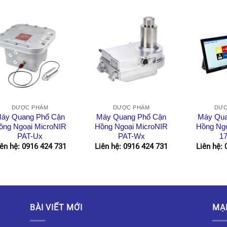
DƯỢC PHẨM
DƯỢC PHẨM
DƯỢ
áy Quang Phổ Cận
Máy Quang Phổ Cận
Máy Qua
ồng Ngoại MicroNIR
Hồng Ngoại MicroNIR
Hồng Ngo
PAT-Ux
PAT-Wx
1
iên hệ: 0916 424 731
Liên hệ: 0916 424 731
Liên hệ:
BÀI VIẾT MỚI
MẠ