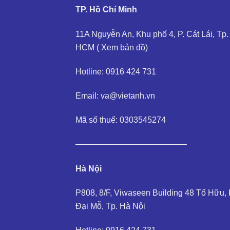
TP. Hồ Chí Minh
11A Nguyễn An, Khu phố 4, P. Cát Lái, Tp.
HCM (
Xem bản đồ
)
Hotline: 0916 424 731
Email: va@vietanh.vn
Mã số thuế: 0303545274
—————————————–
Hà Nội
P808, 8/F, Viwaseen Building 48 Tố Hữu, 
Đại Mỗ, Tp. Hà Nội