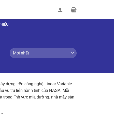
THIỆU
ây dựng trên công nghệ Linear Variable
tàu vũ trụ liên hành tinh của NASA. Mỗi
 là trong lĩnh vực mía đường, nhà máy sản