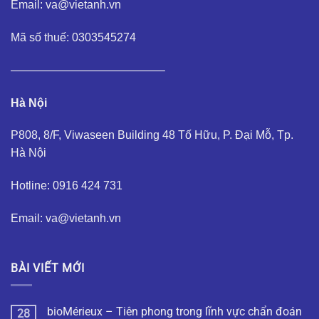
Email: va@vietanh.vn
Mã số thuế: 0303545274
—————————————–
Hà Nội
P808, 8/F, Viwaseen Building 48 Tố Hữu, P. Đại Mỗ, Tp.
Hà Nội
Hotline: 0916 424 731
Email: va@vietanh.vn
BÀI VIẾT MỚI
bioMérieux – Tiên phong trong lĩnh vực chẩn đoán
28