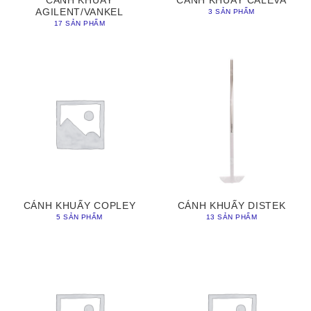
CÁNH KHUẤY
CÁNH KHUẤY CALEVA
AGILENT/VANKEL
3 SẢN PHẨM
17 SẢN PHẨM
CÁNH KHUẤY COPLEY
CÁNH KHUẤY DISTEK
5 SẢN PHẨM
13 SẢN PHẨM