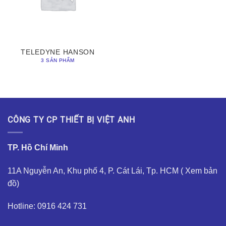
TELEDYNE HANSON
3 SẢN PHẨM
CÔNG TY CP THIẾT BỊ VIỆT ANH
TP. Hồ Chí Minh
11A Nguyễn An, Khu phố 4, P. Cát Lái, Tp. HCM (
Xem bản
đồ
)
Hotline: 0916 424 731