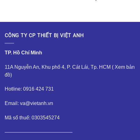
CÔNG TY CP THIẾT BỊ VIỆT ANH
TP. Hồ Chí Minh
11A Nguyễn An, Khu phố 4, P. Cát Lái, Tp. HCM (
Xem bản
đồ
)
Hotline: 0916 424 731
Email: va@vietanh.vn
Mã số thuế: 0303545274
—————————————–