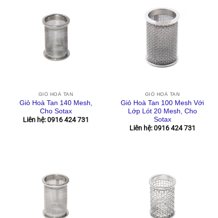
GIỎ HOÀ TAN
GIỎ HOÀ TAN
Giỏ Hoà Tan 140 Mesh,
Giỏ Hoà Tan 100 Mesh Với
Cho Sotax
Lớp Lót 20 Mesh, Cho
Sotax
Liên hệ: 0916 424 731
Liên hệ: 0916 424 731