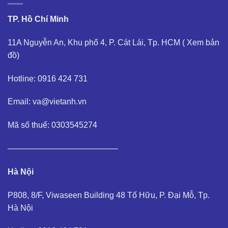
TP. Hồ Chí Minh
11A Nguyễn An, Khu phố 4, P. Cát Lái, Tp. HCM (
Xem bản
đồ
)
Hotline: 0916 424 731
Email: va@vietanh.vn
Mã số thuế: 0303545274
—————————————–
Hà Nội
P808, 8/F, Viwaseen Building 48 Tố Hữu, P. Đại Mỗ, Tp.
Hà Nội