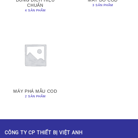
DUNG DỊCH HIỆU
MÁY ĐO COD
CHUẨN
3 SẢN PHẨM
4 SẢN PHẨM
MÁY PHÁ MẪU COD
2 SẢN PHẨM
CÔNG TY CP THIẾT BỊ VIỆT ANH