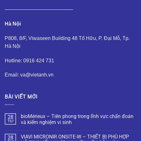
—————————————–
Hà Nội
P808, 8/F, Viwaseen Building 48 Tố Hữu, P. Đại Mỗ, Tp.
Hà Nội
Hotline: 0916 424 731
Email: va@vietanh.vn
BÀI VIẾT MỚI
bioMérieux – Tiên phong trong lĩnh vực chẩn đoán
28
Th7
và kiểm nghiệm vi sinh
VIAVI MICRONIR ONSITE-W – THIẾT BỊ PHÙ HỢP
28