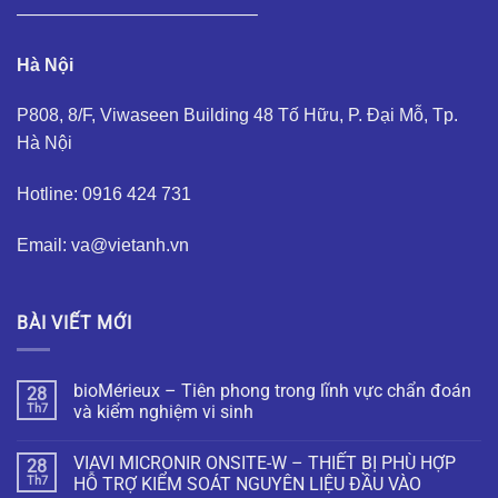
—————————————–
Hà Nội
P808, 8/F, Viwaseen Building 48 Tố Hữu, P. Đại Mỗ, Tp.
Hà Nội
Hotline: 0916 424 731
Email: va@vietanh.vn
BÀI VIẾT MỚI
bioMérieux – Tiên phong trong lĩnh vực chẩn đoán
28
Th7
và kiểm nghiệm vi sinh
VIAVI MICRONIR ONSITE-W – THIẾT BỊ PHÙ HỢP
28
Th7
HỖ TRỢ KIỂM SOÁT NGUYÊN LIỆU ĐẦU VÀO