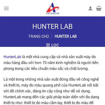
Chuyển
đến
nội
dung
HUNTER LAB
TRANG CHỦ
/
HUNTER LAB
LỌC
HunterLab
là một nhà cung cấp và nhà sản xuất máy đo
màu hàng đầu với hơn 70 năm kinh nghiệm là người tiên
phong trong các tiêu chuẩn màu sắc và chất lượng.
Là một trong những nhà sản xuất đứng đầu về công nghệ
và thiết bị, máy đo màu quang phổ của HunterLab nổi bật
với độ chính xác, đáng tin cậy cũng như dễ sử dụng.
HunterLab mang đến các giải pháp toàn diện với đa dạng
thiết bị như: thiết bị đo màu cầm tay, thiết bị đo màu để