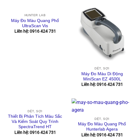
HUNTER LAB
Máy Đo Màu Quang Phổ
UltraScan Vis
Liên hệ: 0916 424 731
DỆT, SỢI
Máy Đo Màu Di Động
MiniScan EZ 4500L
Liên hệ: 0916 424 731
DỆT, SỢI
Thiết Bị Phân Tích Màu Sắc
DỆT, SỢI
Và Kiểm Soát Quy Trình
Máy Đo Màu Quang Phổ
SpectraTrend HT
Hunterlab Agera
Liên hệ: 0916 424 731
Liên hệ: 0916 424 731