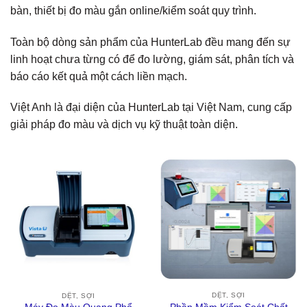
bàn, thiết bị đo màu gắn online/kiểm soát quy trình.
Toàn bộ dòng sản phẩm của HunterLab đều mang đến sự
linh hoạt chưa từng có để đo lường, giám sát, phân tích và
báo cáo kết quả một cách liền mạch.
Việt Anh là đại diện của HunterLab tại Việt Nam, cung cấp
giải pháp đo màu và dịch vụ kỹ thuật toàn diện.
DỆT, SỢI
DỆT, SỢI