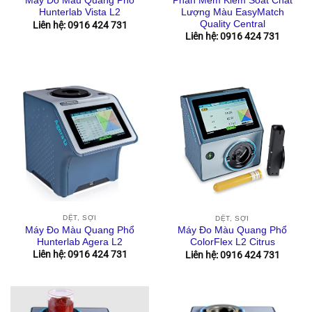
Phần Mềm Kiểm Soát Chất
Máy Đo Màu Quang Phổ
Lượng Màu EasyMatch
Hunterlab Vista L2
Quality Central
Liên hệ: 0916 424 731
Liên hệ: 0916 424 731
DỆT, SỢI
DỆT, SỢI
Máy Đo Màu Quang Phổ
Máy Đo Màu Quang Phổ
Hunterlab Agera L2
ColorFlex L2 Citrus
Liên hệ: 0916 424 731
Liên hệ: 0916 424 731