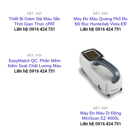
DỆT, SỢI
DỆT, SỢI
Thiết Bị Giám Sát Màu Sắc
Máy Đo Màu Quang Phổ Đo
Thời Gian Thực cPAT
Độ Đục Hunterlab Vista-ER
Liên hệ: 0916 424 731
Liên hệ: 0916 424 731
DỆT, SỢI
EasyMatch QC: Phần Mềm
Kiểm Soát Chất Lượng Màu
Liên hệ: 0916 424 731
DỆT, SỢI
Máy Đo Màu Di Động
MiniScan EZ 4000L
Liên hệ: 0916 424 731