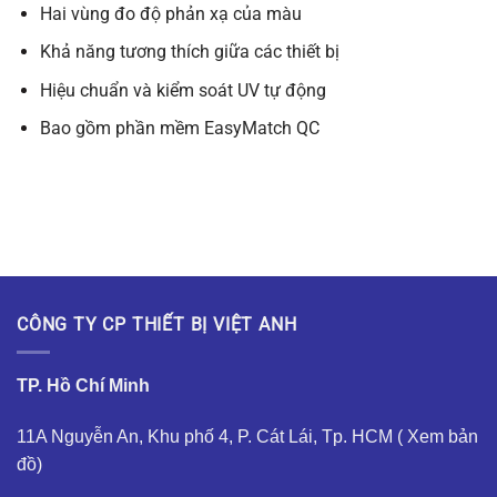
Hai vùng đo độ phản xạ của màu
Khả năng tương thích giữa các thiết bị
Hiệu chuẩn và kiểm soát UV tự động
Bao gồm phần mềm EasyMatch QC
CÔNG TY CP THIẾT BỊ VIỆT ANH
TP. Hồ Chí Minh
11A Nguyễn An, Khu phố 4, P. Cát Lái, Tp. HCM (
Xem bản
đồ
)