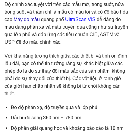
Độ chính xác tuyệt vời trên các mẫu mờ, trong suốt, nửa
trong suốt và thậm chí là mẫu có màu tối và có độ bão hòa
cao
Máy đo màu
quang phổ
UltraScan VIS
dễ dàng đo
màu dạng phản xạ và màu truyền qua cũng như sự truyền
qua lớp phủ và đáp ứng các tiêu chuẩn CIE, ASTM và
USP để đo màu chính xác.
Với khả năng tương thích giữa các thiết bị và tính ổn định
lâu dài, bạn có thể tin tưởng rằng sự khác biệt giữa các
phép đo là do sự thay đổi màu sắc của sản phẩm, không
phải do sự thay đổi của thiết bị. Các vật liệu ở ranh giới
của giới hạn chấp nhận sẽ không bị từ chối không cần
thiết.
Đo độ phản xạ, độ truyền qua và lớp phủ
Dải bước sóng 360 nm – 780 nm
Độ phân giải quang học và khoảng báo cáo là 10 nm