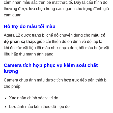
cảm nhận màu sắc trên bề mặt thực tế. Đây là cấu hình đo
thường được lựa chọn trong các ngành chú trọng đánh giá
cảm quan.
Hỗ trợ đo mẫu tối màu
Agera L2 được trang bị chế độ chuyên dụng cho
mẫu có
độ phản xạ thấp
, giúp cải thiện độ ổn định và độ lặp lại
khi đo các vật liệu tối màu như nhựa đen, bột màu hoặc vật
liệu hấp thụ mạnh ánh sáng.
Camera tích hợp phục vụ kiểm soát chất
lượng
Camera chụp ảnh mẫu được tích hợp trực tiếp trên thiết bị,
cho phép:
Xác nhận chính xác vị trí đo
Lưu ảnh mẫu kèm theo dữ liệu đo