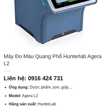
Máy Đo Màu Quang Phổ Hunterlab Agera
L2
Liên hệ: 0916 424 731
Ứng dụng:
Dược phẩm, sơn, giấy…
Model:
Agera L2
Hãng sản xuất:
HunterLab