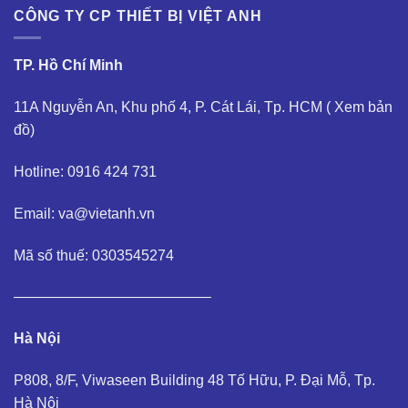
CÔNG TY CP THIẾT BỊ VIỆT ANH
TP. Hồ Chí Minh
11A Nguyễn An, Khu phố 4, P. Cát Lái, Tp. HCM (
Xem bản
đồ
)
Hotline: 0916 424 731
Email: va@vietanh.vn
Mã số thuế: 0303545274
—————————————–
Hà Nội
P808, 8/F, Viwaseen Building 48 Tố Hữu, P. Đại Mỗ, Tp.
Hà Nội