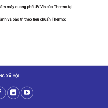
 phẩm máy quang phổ UV-Vis của Thermo tại
 hành và bảo trì theo tiêu chuẩn Thermo:
NG XÃ HỘI