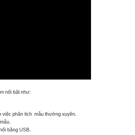
m nổi bật như:
ho việc phân tích mẫu thường xuyên.
 mẫu.
t nối bằng USB.