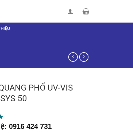
THIỆU
QUANG PHỔ UV-VIS
SYS 50
5
ệ: 0916 424 731