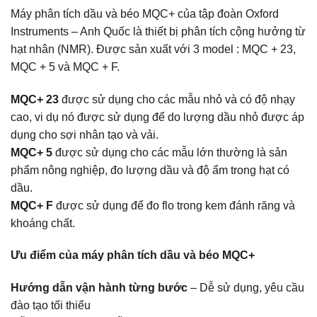
Máy phân tích dầu và béo MQC+ của tập đoàn Oxford
Instruments – Anh Quốc là thiết bị phân tích cộng hưởng từ
hạt nhân (NMR). Được sản xuất với 3 model : MQC + 23,
MQC + 5 và MQC + F.
MQC+ 23
được sử dụng cho các mẫu nhỏ và có độ nhạy
cao, vi dụ nó được sử dụng để do lượng dầu nhỏ được áp
dụng cho sợi nhân tạo và vải.
MQC+ 5
được sử dụng cho các mẫu lớn thường là sản
phẩm nông nghiệp, đo lượng dầu và độ ẩm trong hạt có
dầu.
MQC+ F
được sử dụng để đo flo trong kem đánh răng và
khoáng chất.
Ưu điểm của máy phân tích dầu và béo MQC+
Hướng dẫn vận hành từng bước
– Dễ sử dụng, yêu cầu
đào tạo tối thiểu