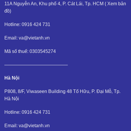
11A Nguyễn An, Khu phố 4, P. Cát Lái, Tp. HCM (
Xem bản
đồ
)
Hotline: 0916 424 731
Email: va@vietanh.vn
Mã số thuế: 0303545274
—————————————–
Hà Nội
P808, 8/F, Viwaseen Building 48 Tố Hữu, P. Đại Mỗ, Tp.
Hà Nội
Hotline: 0916 424 731
Email: va@vietanh.vn