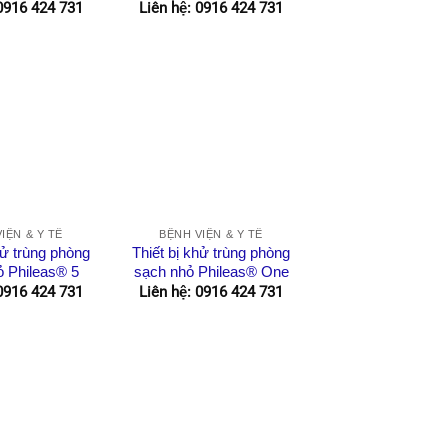
 0916 424 731
Liên hệ: 0916 424 731
IỆN & Y TẾ
BỆNH VIỆN & Y TẾ
hử trùng phòng
Thiết bị khử trùng phòng
ỏ Phileas® 5
sạch nhỏ Phileas® One
 0916 424 731
Liên hệ: 0916 424 731