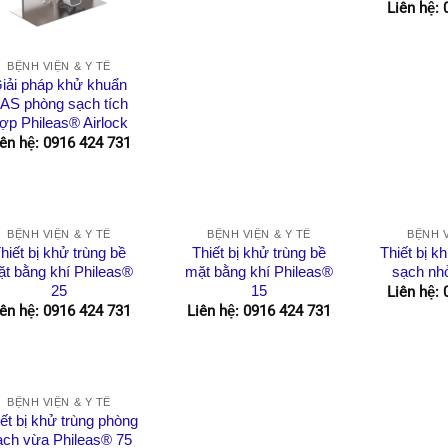
Liên hệ:
BỆNH VIỆN & Y TẾ
iải pháp khử khuẩn
AS phòng sạch tích
ợp Phileas® Airlock
iên hệ: 0916 424 731
BỆNH VIỆN & Y TẾ
BỆNH VIỆN & Y TẾ
BỆNH V
hiết bị khử trùng bề
Thiết bị khử trùng bề
Thiết bị k
t bằng khí Phileas®
mặt bằng khí Phileas®
sạch nh
25
15
Liên hệ:
iên hệ: 0916 424 731
Liên hệ: 0916 424 731
BỆNH VIỆN & Y TẾ
ết bị khử trùng phòng
ạch vừa Phileas® 75