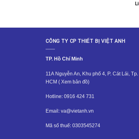
L
CÔNG TY CP THIẾT BỊ VIỆT ANH
TP. Hồ Chí Minh
11A Nguyễn An, Khu phố 4, P. Cát Lái, Tp.
HCM (
Xem bản đồ
)
Hotline: 0916 424 731
Email: va@vietanh.vn
Mã số thuế: 0303545274