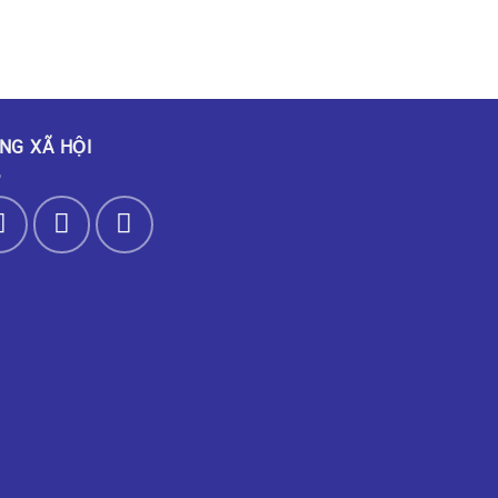
NG XÃ HỘI