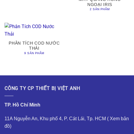
NGOẠI IRIS
2 SẢN PHẨM
PHÂN TÍCH COD NƯỚC
THẢI
9 SẢN PHẨM
CÔNG TY CP THIẾT BỊ VIỆT ANH
TP. Hồ Chí Minh
11A Nguyễn An, Khu phố 4, P. Cát Lái, Tp. HCM (
Xem bản
đồ
)