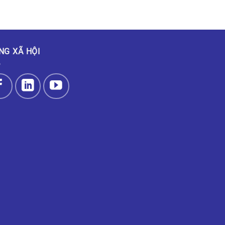
NG XÃ HỘI