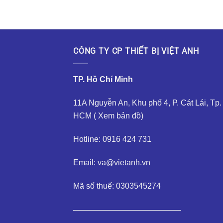
CÔNG TY CP THIẾT BỊ VIỆT ANH
TP. Hồ Chí Minh
11A Nguyễn An, Khu phố 4, P. Cát Lái, Tp.
HCM (
Xem bản đồ
)
Hotline: 0916 424 731
Email: va@vietanh.vn
Mã số thuế: 0303545274
—————————————–