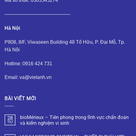
Mã số thuế: 0303545274
—————————————–
Hà Nội
P808, 8/F, Viwaseen Building 48 Tố Hữu, P. Đại Mỗ, Tp.
Hà Nội
Hotline: 0916 424 731
Email: va@vietanh.vn
BÀI VIẾT MỚI
bioMérieux – Tiên phong trong lĩnh vực chẩn đoán
28
Th7
và kiểm nghiệm vi sinh