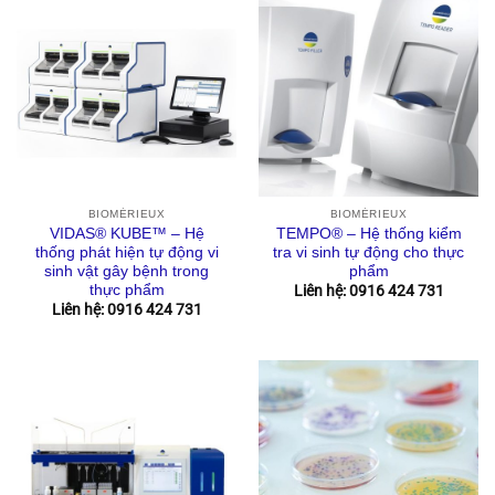
BIOMÉRIEUX
BIOMÉRIEUX
VIDAS® KUBE™ – Hệ
TEMPO® – Hệ thống kiểm
thống phát hiện tự động vi
tra vi sinh tự động cho thực
sinh vật gây bệnh trong
phẩm
thực phẩm
Liên hệ: 0916 424 731
Liên hệ: 0916 424 731