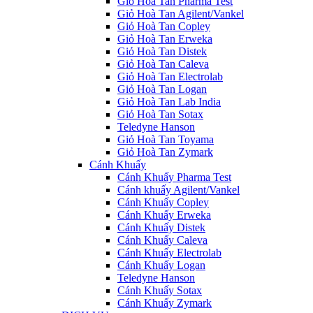
Giỏ Hoà Tan Pharma Test
Giỏ Hoà Tan Agilent/Vankel
Giỏ Hoà Tan Copley
Giỏ Hoà Tan Erweka
Giỏ Hoà Tan Distek
Giỏ Hoà Tan Caleva
Giỏ Hoà Tan Electrolab
Giỏ Hoà Tan Logan
Giỏ Hoà Tan Lab India
Giỏ Hoà Tan Sotax
Teledyne Hanson
Giỏ Hoà Tan Toyama
Giỏ Hoà Tan Zymark
Cánh Khuấy
Cánh Khuấy Pharma Test
Cánh khuấy Agilent/Vankel
Cánh Khuấy Copley
Cánh Khuấy Erweka
Cánh Khuấy Distek
Cánh Khuấy Caleva
Cánh Khuấy Electrolab
Cánh Khuấy Logan
Teledyne Hanson
Cánh Khuấy Sotax
Cánh Khuấy Zymark