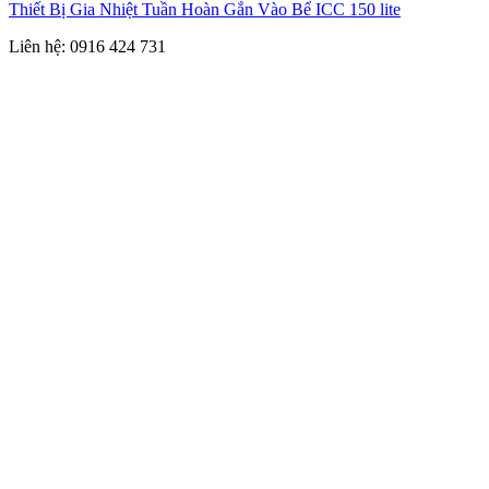
Thiết Bị Gia Nhiệt Tuần Hoàn Gắn Vào Bể ICC 150 lite
Liên hệ: 0916 424 731