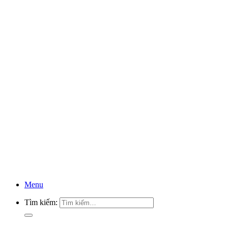
Menu
Tìm kiếm: