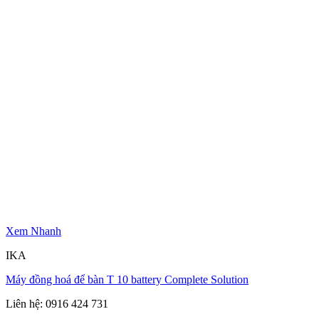
Xem Nhanh
IKA
Máy đồng hoá để bàn T 10 battery Complete Solution
Liên hệ: 0916 424 731