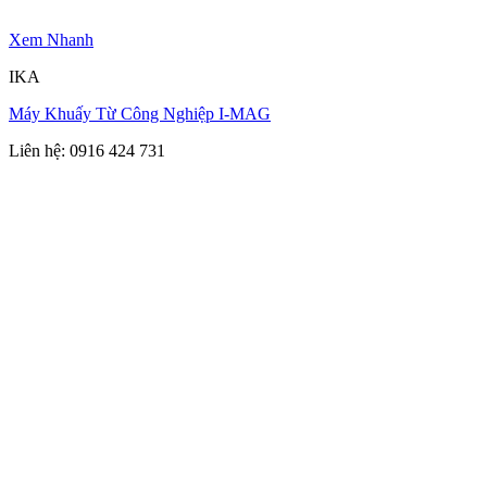
Xem Nhanh
IKA
Máy Khuấy Từ Công Nghiệp I-MAG
Liên hệ: 0916 424 731