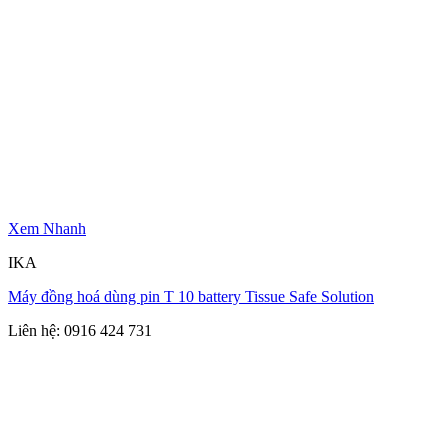
Xem Nhanh
IKA
Máy đồng hoá dùng pin T 10 battery Tissue Safe Solution
Liên hệ: 0916 424 731