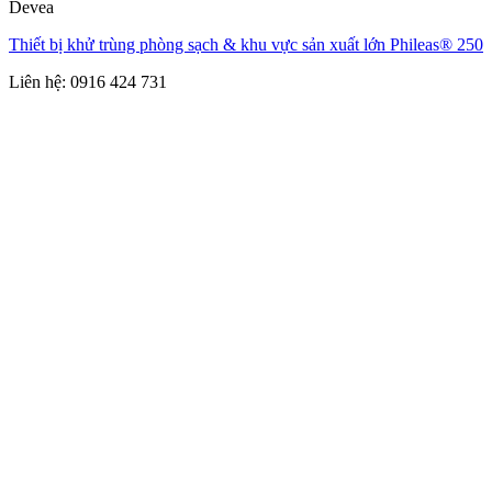
Devea
Thiết bị khử trùng phòng sạch & khu vực sản xuất lớn Phileas® 250
Liên hệ: 0916 424 731