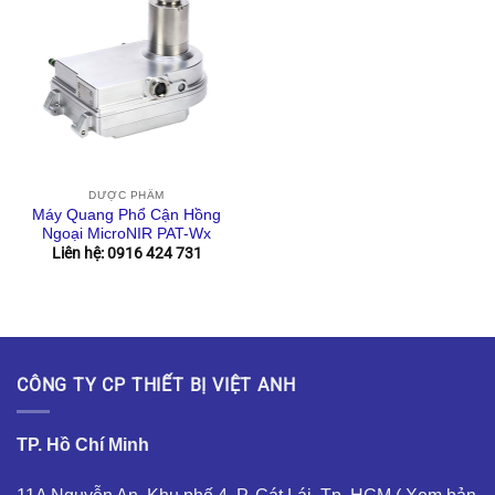
DƯỢC PHẨM
Máy Quang Phổ Cận Hồng
Ngoại MicroNIR PAT-Wx
Liên hệ: 0916 424 731
CÔNG TY CP THIẾT BỊ VIỆT ANH
TP. Hồ Chí Minh