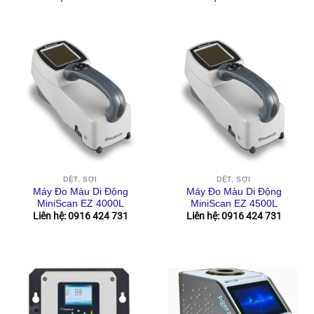
DỆT, SỢI
DỆT, SỢI
Máy Đo Màu Di Động
Máy Đo Màu Di Động
MiniScan EZ 4000L
MiniScan EZ 4500L
Liên hệ: 0916 424 731
Liên hệ: 0916 424 731