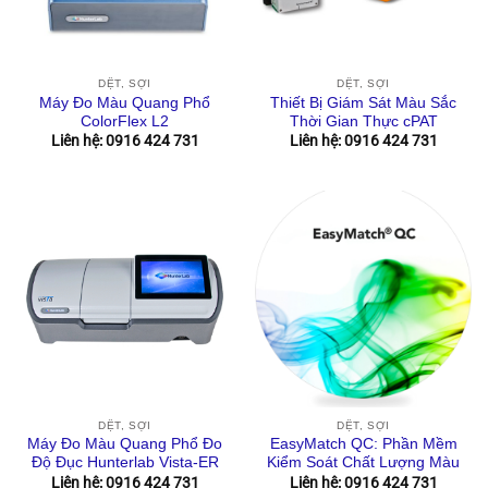
DỆT, SỢI
DỆT, SỢI
Máy Đo Màu Quang Phổ
Thiết Bị Giám Sát Màu Sắc
ColorFlex L2
Thời Gian Thực cPAT
Liên hệ: 0916 424 731
Liên hệ: 0916 424 731
DỆT, SỢI
DỆT, SỢI
Máy Đo Màu Quang Phổ Đo
EasyMatch QC: Phần Mềm
Độ Đục Hunterlab Vista-ER
Kiểm Soát Chất Lượng Màu
Liên hệ: 0916 424 731
Liên hệ: 0916 424 731