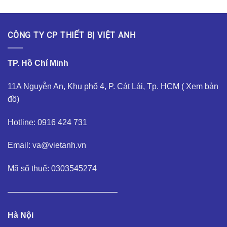
CÔNG TY CP THIẾT BỊ VIỆT ANH
TP. Hồ Chí Minh
11A Nguyễn An, Khu phố 4, P. Cát Lái, Tp. HCM (
Xem bản
đồ
)
Hotline: 0916 424 731
Email: va@vietanh.vn
Mã số thuế: 0303545274
—————————————–
Hà Nội