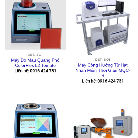
DỆT, SỢI
Máy Đo Màu Quang Phổ
DỆT, SỢI
Máy Cộng Hưởng Từ Hạt
ColorFlex L2 Tomato
Nhân Miền Thời Gian MQC-
Liên hệ: 0916 424 731
R
Liên hệ: 0916 424 731