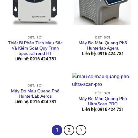
DỆT, SỢI
DỆT, SỢI
Thiết Bị Phân Tích Màu Sắc
Máy Đo Màu Quang Phổ
Và Kiểm Soát Quy Trình
Hunterlab Agera
SpectraTrend HT
Liên hệ: 0916 424 731
Liên hệ: 0916 424 731
DỆT, SỢI
Máy Đo Màu Quang Phổ
DỆT, SỢI
HunterLab Aeros
Máy Đo Màu Quang Phổ
Liên hệ: 0916 424 731
UltraScan PRO
Liên hệ: 0916 424 731
1
2