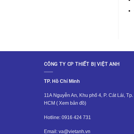
CÔNG TY CP THIẾT BỊ VIỆT ANH
TP. Hồ Chí Minh
11A Nguyễn An, Khu phố 4, P. Cát Lái, Tp.
HCM (
Xem bản đồ
)
Hotline: 0916 424 731
Email: va@vietanh.vn