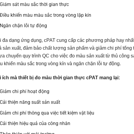
Giám sát màu sắc thời gian thực
Điều khiển màu màu sắc trong vòng lặp kín
Ngăn chặn lỗi tự động
i đa dạng ứng dụng, cPAT cung cấp các phương pháp hay nhất v
 sản xuất, đảm bảo chất lượng sản phẩm và giảm chi phí tổng 
a chuyển quy trình QC cho việc đo màu sản xuất từ thủ công sa
u khiển màu sắc trong vòng kín và ngăn chặn lỗi tự động.
i ích mà thiết bị đo màu thời gian thực cPAT mang lại:
Giảm chi phí hoạt động
Cải thiện năng suất sản xuất
Giảm chi phí thông qua việc tiết kiệm vật liệu
Cải thiện hiệu quả của công nhân