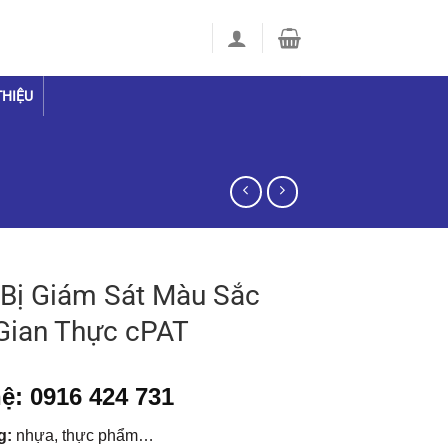
THIỆU
 Bị Giám Sát Màu Sắc
Gian Thực cPAT
ệ: 0916 424 731
g:
nhựa, thực phẩm…