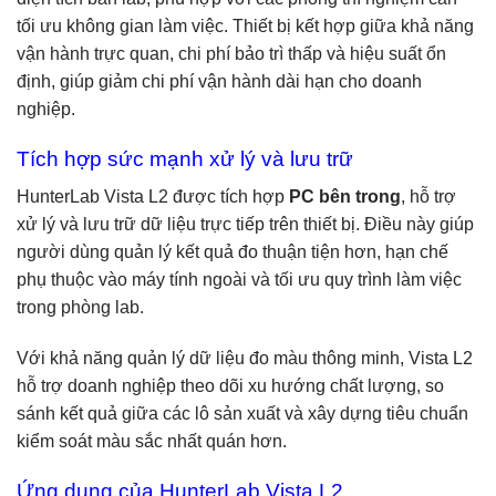
tối ưu không gian làm việc. Thiết bị kết hợp giữa khả năng
vận hành trực quan, chi phí bảo trì thấp và hiệu suất ổn
định, giúp giảm chi phí vận hành dài hạn cho doanh
nghiệp.
Tích hợp sức mạnh xử lý và lưu trữ
HunterLab Vista L2 được tích hợp
PC bên trong
, hỗ trợ
xử lý và lưu trữ dữ liệu trực tiếp trên thiết bị. Điều này giúp
người dùng quản lý kết quả đo thuận tiện hơn, hạn chế
phụ thuộc vào máy tính ngoài và tối ưu quy trình làm việc
trong phòng lab.
Với khả năng quản lý dữ liệu đo màu thông minh, Vista L2
hỗ trợ doanh nghiệp theo dõi xu hướng chất lượng, so
sánh kết quả giữa các lô sản xuất và xây dựng tiêu chuẩn
kiểm soát màu sắc nhất quán hơn.
Ứng dụng của HunterLab Vista L2