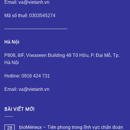
Email: va@vietanh.vn
Mã số thuế: 0303545274
—————————————–
Hà Nội
P808, 8/F, Viwaseen Building 48 Tố Hữu, P. Đại Mỗ, Tp.
Hà Nội
Hotline: 0916 424 731
Email: va@vietanh.vn
BÀI VIẾT MỚI
bioMérieux – Tiên phong trong lĩnh vực chẩn đoán
28