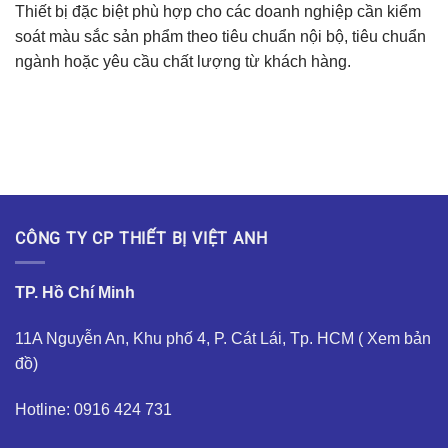
Thiết bị đặc biệt phù hợp cho các doanh nghiệp cần kiểm
soát màu sắc sản phẩm theo tiêu chuẩn nội bộ, tiêu chuẩn
ngành hoặc yêu cầu chất lượng từ khách hàng.
CÔNG TY CP THIẾT BỊ VIỆT ANH
TP. Hồ Chí Minh
11A Nguyễn An, Khu phố 4, P. Cát Lái, Tp. HCM (
Xem bản
đồ
)
Hotline: 0916 424 731