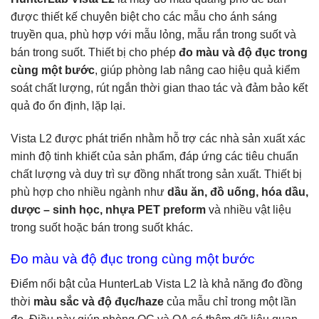
được thiết kế chuyên biệt cho các mẫu cho ánh sáng
truyền qua, phù hợp với mẫu lỏng, mẫu rắn trong suốt và
bán trong suốt. Thiết bị cho phép
đo màu và độ đục trong
cùng một bước
, giúp phòng lab nâng cao hiệu quả kiểm
soát chất lượng, rút ngắn thời gian thao tác và đảm bảo kết
quả đo ổn định, lặp lại.
Vista L2 được phát triển nhằm hỗ trợ các nhà sản xuất xác
minh độ tinh khiết của sản phẩm, đáp ứng các tiêu chuẩn
chất lượng và duy trì sự đồng nhất trong sản xuất. Thiết bị
phù hợp cho nhiều ngành như
dầu ăn, đồ uống, hóa dầu,
dược – sinh học, nhựa PET preform
và nhiều vật liệu
trong suốt hoặc bán trong suốt khác.
Đo màu và độ đục trong cùng một bước
Điểm nổi bật của HunterLab Vista L2 là khả năng đo đồng
thời
màu sắc và độ đục/haze
của mẫu chỉ trong một lần