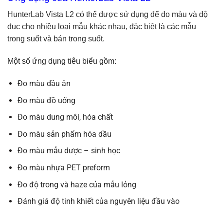
HunterLab Vista L2 có thể được sử dụng để đo màu và độ
đục cho nhiều loại mẫu khác nhau, đặc biệt là các mẫu
trong suốt và bán trong suốt.
Một số ứng dụng tiêu biểu gồm:
Đo màu dầu ăn
Đo màu đồ uống
Đo màu dung môi, hóa chất
Đo màu sản phẩm hóa dầu
Đo màu mẫu dược – sinh học
Đo màu nhựa PET preform
Đo độ trong và haze của mẫu lỏng
Đánh giá độ tinh khiết của nguyên liệu đầu vào