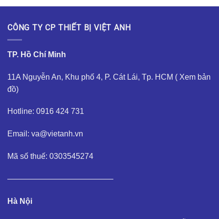
CÔNG TY CP THIẾT BỊ VIỆT ANH
TP. Hồ Chí Minh
11A Nguyễn An, Khu phố 4, P. Cát Lái, Tp. HCM (
Xem bản
đồ
)
Hotline: 0916 424 731
Email: va@vietanh.vn
Mã số thuế: 0303545274
—————————————–
Hà Nội