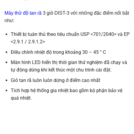
Máy thử độ tan rã
3 giỏ DIST-3 với những đặc điểm nổi bật
như:
Thiết bị tuân thủ theo tiêu chuẩn USP <701/2040> và EP
<2.9.1 / 2.9.1.2>
Điều chỉnh nhiệt độ trong khoảng 30 – 45 ° C
Màn hình LED hiển thị thời gian thử nghiệm đã chạy và
tự động dừng khi kết thúc một chu trình cài đặt.
Giỏ tan rã luôn luôn dừng ở điểm cao nhất
Tích hợp hệ thống gia nhiệt bao gồm bộ phận bảo vệ
quá nhiệt.