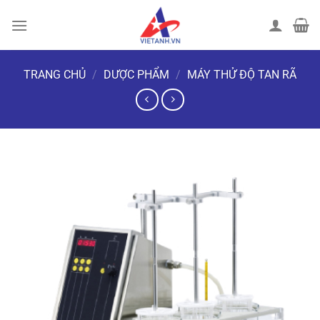
Chuyển
đến
nội
dung
TRANG CHỦ
/
DƯỢC PHẨM
/
MÁY THỬ ĐỘ TAN RÃ