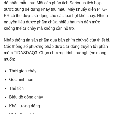
để nhận mẫu thử. Một cân phân tích Sartorius tích hợp
được dùng để đựng khay thu mẫu. Máy khuấy điện PTG-
ER có thể được sử dụng cho các loại bột khó chảy. Nhiều
nguyên liệu dược phẩm chứa nhiều hạt mịn đến mức
không thể tự chảy mà không cần hỗ trợ.
Nhập thông tin sản phẩm qua bàn phím chữ-số của thiết bị.
Các thông số phương pháp được tự động truyền tới phần
mềm TIDASDAQ3. Chọn chương trình thử nghiệm mong
muốn:
Thời gian chảy
Góc hình nón
Thể tích
Biểu đồ dòng chảy
Khối lượng riêng