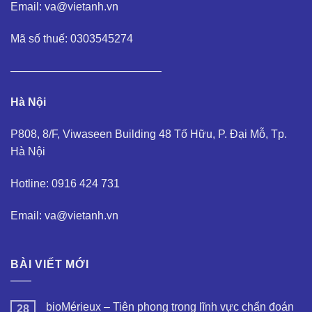
Email: va@vietanh.vn
Mã số thuế: 0303545274
—————————————–
Hà Nội
P808, 8/F, Viwaseen Building 48 Tố Hữu, P. Đại Mỗ, Tp.
Hà Nội
Hotline: 0916 424 731
Email: va@vietanh.vn
BÀI VIẾT MỚI
bioMérieux – Tiên phong trong lĩnh vực chẩn đoán
28