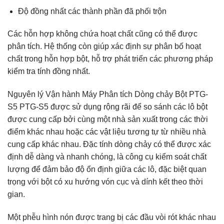
Độ đồng nhất các thành phần đã phối trộn
Các hỗn hợp không chứa hoạt chất cũng có thể được
phân tích. Hệ thống còn giúp xác định sự phân bố hoạt
chất trong hỗn hợp bột, hỗ trợ phát triển các phương pháp
kiểm tra tính đồng nhất.
Nguyên lý Vận hành Máy Phân tích Dòng chảy Bột PTG-
S5 PTG-S5 được sử dụng rộng rãi để so sánh các lô bột
được cung cấp bởi cùng một nhà sản xuất trong các thời
điểm khác nhau hoặc các vật liệu tương tự từ nhiều nhà
cung cấp khác nhau. Đặc tính dòng chảy có thể được xác
định dễ dàng và nhanh chóng, là công cụ kiểm soát chất
lượng để đảm bảo độ ổn định giữa các lô, đặc biệt quan
trọng với bột có xu hướng vón cục và dính kết theo thời
gian.
Một phễu hình nón được trang bị các đầu vòi rót khác nhau