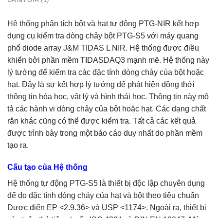
Hệ thống phân tích bột và hạt tự động PTG-NIR kết hợp
dụng cụ kiểm tra dòng chảy bột PTG-S5 với máy quang
phổ diode array J&M TIDAS L NIR. Hệ thống được điều
khiển bởi phần mềm TIDASDAQ3 mạnh mẽ. Hệ thống này
lý tưởng để kiểm tra các đặc tính dòng chảy của bột hoặc
hạt. Đây là sự kết hợp lý tưởng để phát hiện đồng thời
thông tin hóa học, vật lý và hình thái học. Thông tin này mô
tả các hành vi dòng chảy của bột hoặc hạt. Các dạng chất
rắn khác cũng có thể được kiểm tra. Tất cả các kết quả
được trình bày trong một báo cáo duy nhất do phần mềm
tạo ra.
Cấu tạo của Hệ thống
Hệ thống tự động PTG-S5 là thiết bị độc lập chuyên dụng
để đo đặc tính dòng chảy của hạt và bột theo tiêu chuẩn
Dược điển EP <2.9.36> và USP <1174>. Ngoài ra, thiết bị