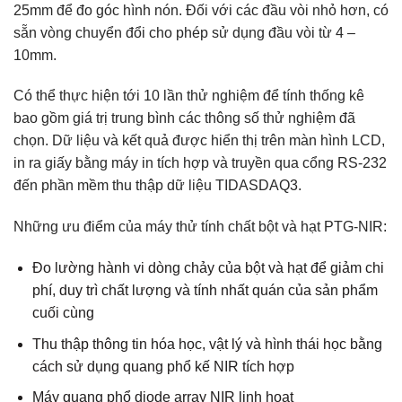
25mm để đo góc hình nón. Đối với các đầu vòi nhỏ hơn, có
sẵn vòng chuyển đổi cho phép sử dụng đầu vòi từ 4 –
10mm.
Có thể thực hiện tới 10 lần thử nghiệm để tính thống kê
bao gồm giá trị trung bình các thông số thử nghiệm đã
chọn. Dữ liệu và kết quả được hiển thị trên màn hình LCD,
in ra giấy bằng máy in tích hợp và truyền qua cổng RS-232
đến phần mềm thu thập dữ liệu TIDASDAQ3.
Những ưu điểm của máy thử tính chất bột và hạt PTG-NIR:
Đo lường hành vi dòng chảy của bột và hạt để giảm chi
phí, duy trì chất lượng và tính nhất quán của sản phẩm
cuối cùng
Thu thập thông tin hóa học, vật lý và hình thái học bằng
cách sử dụng quang phổ kế NIR tích hợp
Máy quang phổ diode array NIR linh hoạt