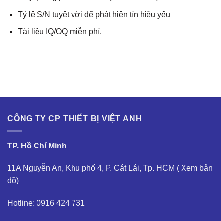
Tỷ lệ S/N tuyệt vời để phát hiện tín hiệu yếu
Tài liệu IQ/OQ miễn phí.
CÔNG TY CP THIẾT BỊ VIỆT ANH
TP. Hồ Chí Minh
11A Nguyễn An, Khu phố 4, P. Cát Lái, Tp. HCM (
Xem bản
đồ
)
Hotline: 0916 424 731