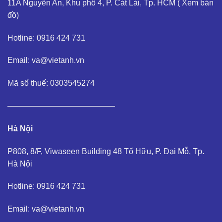
11A Nguyễn An, Khu phố 4, P. Cát Lái, Tp. HCM (
Xem bản
đồ
)
Hotline: 0916 424 731
Email: va@vietanh.vn
Mã số thuế: 0303545274
—————————————–
Hà Nội
P808, 8/F, Viwaseen Building 48 Tố Hữu, P. Đại Mỗ, Tp.
Hà Nội
Hotline: 0916 424 731
Email: va@vietanh.vn