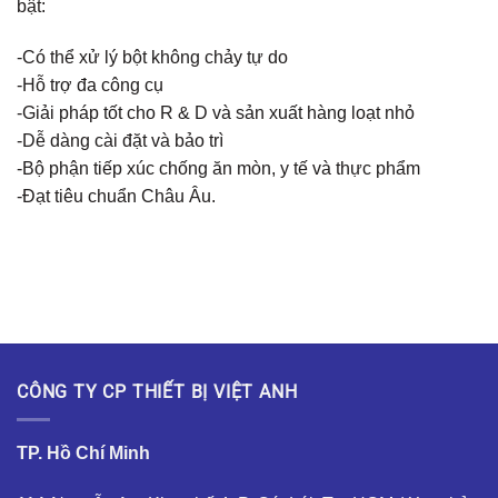
bật:
-Có thể xử lý bột không chảy tự do
-Hỗ trợ đa công cụ
-Giải pháp tốt cho R & D và sản xuất hàng loạt nhỏ
-Dễ dàng cài đặt và bảo trì
-Bộ phận tiếp xúc chống ăn mòn, y tế và thực phẩm
-Đạt tiêu chuẩn Châu Âu​.
CÔNG TY CP THIẾT BỊ VIỆT ANH
TP. Hồ Chí Minh