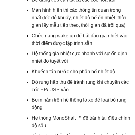
Màn hình hiển thị các thông tin quan trọng
nhất (tốc độ khuấy, nhiệt độ bể ổn nhiệt, thời
gian lấy mẫu tiếp theo, thời gian đã trôi qua)
Chức năng wake up để bắt đầu gia nhiệt vào
thời điểm được lập trình sẵn
Hệ thống gia nhiệt cực nhanh với sự ổn định
nhiệt độ tuyệt vời
Khuếch tán nước cho phân bố nhiệt độ
Độ rung hấp thụ để tránh rung khi chuyển các
cốc EP/ USP vào.
Bơm nằm trên hệ thống lò xo để loại bỏ rung
động
Hệ thống MonoShaft ™ để tránh tái điều chỉnh
độ sâu