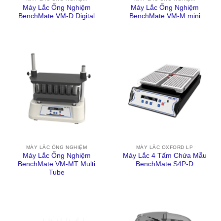
Máy Lắc Ống Nghiệm
Máy Lắc Ống Nghiệm
BenchMate VM-D Digital
BenchMate VM-M mini
MÁY LẮC ỐNG NGHIỆM
MÁY LẮC OXFORD LP
Máy Lắc Ống Nghiệm
Máy Lắc 4 Tấm Chứa Mẫu
BenchMate VM-MT Multi
BenchMate S4P-D
Tube