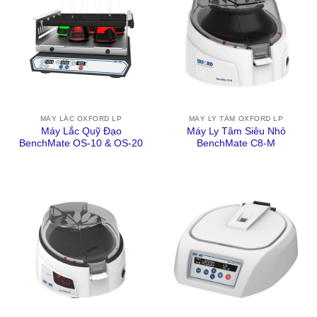
MÁY LẮC OXFORD LP
MÁY LY TÂM OXFORD LP
Máy Lắc Quỹ Đạo
Máy Ly Tâm Siêu Nhỏ
BenchMate OS-10 & OS-20
BenchMate C8-M