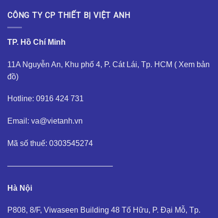
CÔNG TY CP THIẾT BỊ VIỆT ANH
TP. Hồ Chí Minh
11A Nguyễn An, Khu phố 4, P. Cát Lái, Tp. HCM (
Xem bản
đồ
)
Hotline: 0916 424 731
Email: va@vietanh.vn
Mã số thuế: 0303545274
—————————————–
Hà Nội
P808, 8/F, Viwaseen Building 48 Tố Hữu, P. Đại Mỗ, Tp.