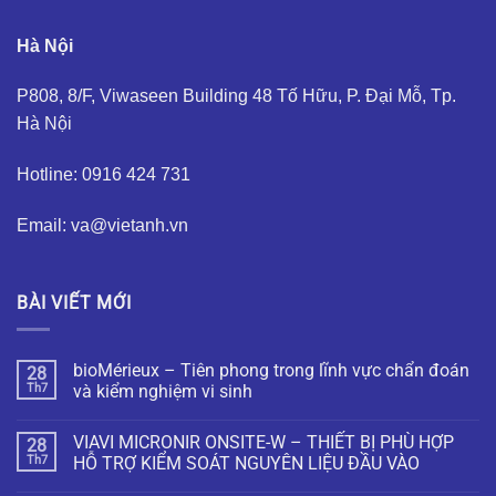
Hà Nội
P808, 8/F, Viwaseen Building 48 Tố Hữu, P. Đại Mỗ, Tp.
Hà Nội
Hotline: 0916 424 731
Email: va@vietanh.vn
BÀI VIẾT MỚI
bioMérieux – Tiên phong trong lĩnh vực chẩn đoán
28
Th7
và kiểm nghiệm vi sinh
VIAVI MICRONIR ONSITE-W – THIẾT BỊ PHÙ HỢP
28
Th7
HỖ TRỢ KIỂM SOÁT NGUYÊN LIỆU ĐẦU VÀO