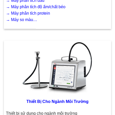
→
Máy phân tích dầu
→
Máy phân tích độ ẩm
/
chất béo
→
Máy phân tích protein
→
Máy so màu…
Thiết Bị Cho Ngành Môi Trường
Thiết bị sử dụng cho ngành môi trường