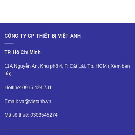
CÔNG TY CP THIẾT BỊ VIỆT ANH
TP. Hồ Chí Minh
11A Nguyễn An, Khu phố 4, P. Cát Lái, Tp. HCM (
Xem bản
đồ
)
Hotline: 0916 424 731
Email: va@vietanh.vn
Mã số thuế: 0303545274
—————————————–