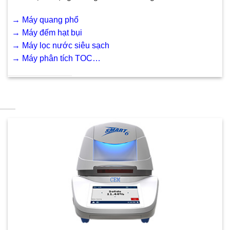
→
Máy quang phổ
→
Máy đếm hạt bụi
→
Máy lọc nước siêu sạch
→
Máy phân tích TOC…