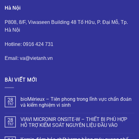
Hà Nội
P808, 8/F, Viwaseen Building 48 Tố Hữu, P. Đại Mỗ, Tp.
Hà Nội
Hotline: 0916 424 731
Email: va@vietanh.vn
BÀI VIẾT MỚI
bioMérieux – Tiên phong trong lĩnh vực chẩn đoán
28
Th7
và kiểm nghiệm vi sinh
VIAVI MICRONIR ONSITE-W – THIẾT BỊ PHÙ HỢP
28
Th7
HỖ TRỢ KIỂM SOÁT NGUYÊN LIỆU ĐẦU VÀO