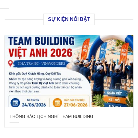
SỰ KIỆN NỔI BẬT
THÔNG BÁO LỊCH NGHỈ TEAM BUILDING