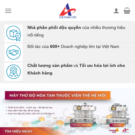
Chuyển
đến
nội
dung
Nhà phân phối độc quyền
của nhiều thương hiệu
nổi tiếng
Đối tác của
600+
Doanh nghiệp lớn tại Việt Nam
Chất lượng sản phẩm
và
Tối ưu hóa lợi ích cho
Khách hàng