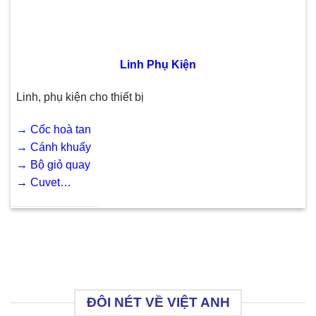
Linh Phụ Kiện
Linh, phụ kiện cho thiết bị
→
Cốc hoà tan
→
Cánh khuấy
→
Bộ giỏ quay
→
Cuvet…
ĐÔI NÉT VỀ VIỆT ANH