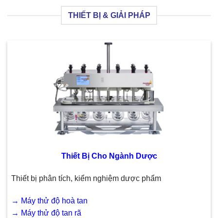
THIẾT BỊ & GIẢI PHÁP
Thiết Bị Cho Ngành Dược
Thiết bị phân tích, kiểm nghiệm dược phẩm
→
Máy thử độ hoà tan
→
Máy thử độ tan rã