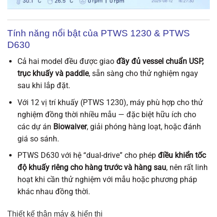
Tính năng nổi bật của PTWS 1230 & PTWS
D630
Cả hai model đều được giao
đầy đủ vessel chuẩn USP,
trục khuấy và paddle
, sẵn sàng cho thử nghiệm ngay
sau khi lắp đặt.
Với 12 vị trí khuấy (PTWS 1230), máy phù hợp cho thử
nghiệm đồng thời nhiều mẫu — đặc biệt hữu ích cho
các dự án
Biowaiver
, giải phóng hàng loạt, hoặc đánh
giá so sánh.
PTWS D630 với hệ “dual-drive” cho phép
điều khiển tốc
độ khuấy riêng cho hàng trước và hàng sau
, nên rất linh
hoạt khi cần thử nghiệm với mẫu hoặc phương pháp
khác nhau đồng thời.
Thiết kế thân máy & hiển thị