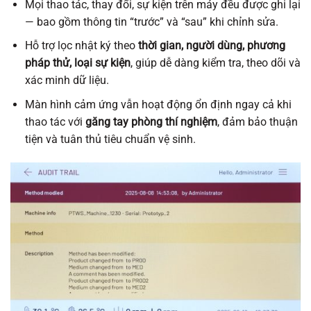
Mọi thao tác, thay đổi, sự kiện trên máy đều được ghi lại
— bao gồm thông tin “trước” và “sau” khi chỉnh sửa.
Hỗ trợ lọc nhật ký theo
thời gian, người dùng, phương
pháp thử, loại sự kiện
, giúp dễ dàng kiểm tra, theo dõi và
xác minh dữ liệu.
Màn hình cảm ứng vẫn hoạt động ổn định ngay cả khi
thao tác với
găng tay phòng thí nghiệm
, đảm bảo thuận
tiện và tuân thủ tiêu chuẩn vệ sinh.