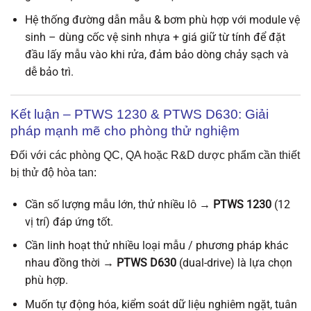
Hệ thống đường dẫn mẫu & bơm phù hợp với module vệ
sinh – dùng cốc vệ sinh nhựa + giá giữ từ tính để đặt
đầu lấy mẫu vào khi rửa, đảm bảo dòng chảy sạch và
dễ bảo trì.
Kết luận – PTWS 1230 & PTWS D630: Giải
pháp mạnh mẽ cho phòng thử nghiệm
Đối với các phòng QC, QA hoặc R&D dược phẩm cần thiết
bị thử độ hòa tan:
Cần số lượng mẫu lớn, thử nhiều lô →
PTWS 1230
(12
vị trí) đáp ứng tốt.
Cần linh hoạt thử nhiều loại mẫu / phương pháp khác
nhau đồng thời →
PTWS D630
(dual-drive) là lựa chọn
phù hợp.
Muốn tự động hóa, kiểm soát dữ liệu nghiêm ngặt, tuân