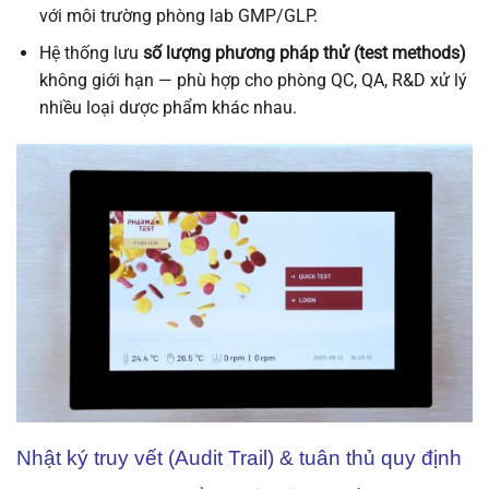
với môi trường phòng lab GMP/GLP.
Hệ thống lưu
số lượng phương pháp thử (test methods)
không giới hạn — phù hợp cho phòng QC, QA, R&D xử lý
nhiều loại dược phẩm khác nhau.
Nhật ký truy vết (Audit Trail) & tuân thủ quy định