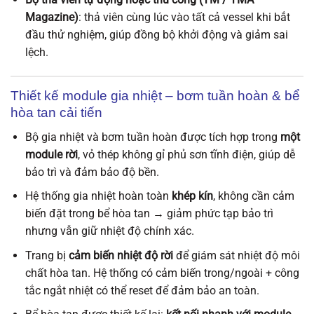
Magazine)
: thả viên cùng lúc vào tất cả vessel khi bắt
đầu thử nghiệm, giúp đồng bộ khởi động và giảm sai
lệch.
Thiết kế module gia nhiệt – bơm tuần hoàn & bể
hòa tan cải tiến
Bộ gia nhiệt và bơm tuần hoàn được tích hợp trong
một
module rời
, vỏ thép không gỉ phủ sơn tĩnh điện, giúp dễ
bảo trì và đảm bảo độ bền.
Hệ thống gia nhiệt hoàn toàn
khép kín
, không cần cảm
biến đặt trong bể hòa tan → giảm phức tạp bảo trì
nhưng vẫn giữ nhiệt độ chính xác.
Trang bị
cảm biến nhiệt độ rời
để giám sát nhiệt độ môi
chất hòa tan. Hệ thống có cảm biến trong/ngoài + công
tắc ngắt nhiệt có thể reset để đảm bảo an toàn.