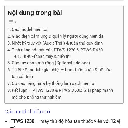
Nội dung trong bài
Các model hiện có
Giao diện cảm ứng & quản lý người dùng hiện đại
Nhật ký truy vết (Audit Trail) & tuân thủ quy định
Tính năng nổi bật của PTWS 1230 & PTWS D630
Thiết kế thân máy & hiển thị
Các tùy chọn mở rộng (Optional add-ons)
Thiết kế module gia nhiệt – bơm tuần hoàn & bể hòa
tan cải tiến
Cơ cấu nâng hạ & hệ thống làm sạch tiện lợi
Kết luận – PTWS 1230 & PTWS D630: Giải pháp mạnh
mẽ cho phòng thử nghiệm
Các model hiện có
PTWS 1230
— máy thử độ hòa tan thuốc viên với
12 vị