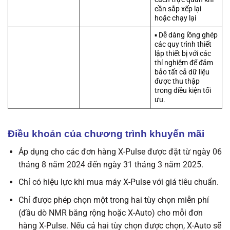
cần sắp xếp lại
hoặc chạy lại
▪️ Dễ dàng lồng ghép
các quy trình thiết
lập thiết bị với các
thí nghiệm để đảm
bảo tất cả dữ liệu
được thu thập
trong điều kiện tối
ưu.
Điều khoản của chương trình khuyến mãi
Áp dụng cho các đơn hàng X-Pulse được đặt từ ngày 06
tháng 8 năm 2024 đến ngày 31 tháng 3 năm 2025.
Chỉ có hiệu lực khi mua máy X-Pulse với giá tiêu chuẩn.
Chỉ được phép chọn một trong hai tùy chọn miễn phí
(đầu dò NMR băng rộng hoặc X-Auto) cho mỗi đơn
hàng X-Pulse. Nếu cả hai tùy chọn được chọn, X-Auto sẽ