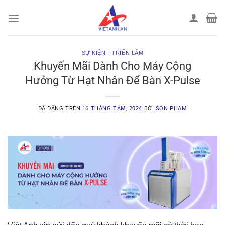
Chuyển
đến
nội
dung
SỰ KIỆN - TRIỂN LÃM
Khuyến Mãi Dành Cho Máy Cộng
Hưởng Từ Hạt Nhân Để Bàn X-Pulse
ĐÃ ĐĂNG TRÊN
16 THÁNG TÁM, 2024
BỞI
SON PHAM