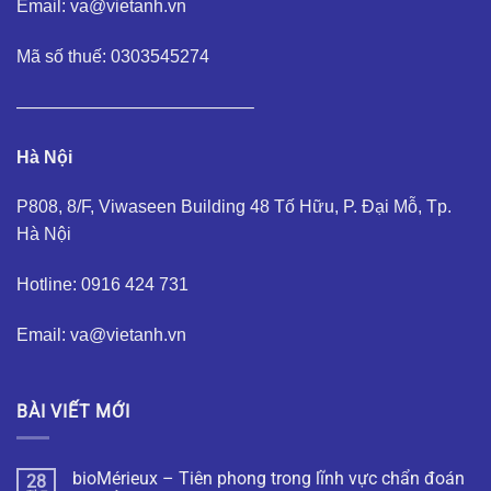
Email: va@vietanh.vn
Mã số thuế: 0303545274
—————————————–
Hà Nội
P808, 8/F, Viwaseen Building 48 Tố Hữu, P. Đại Mỗ, Tp.
Hà Nội
Hotline: 0916 424 731
Email: va@vietanh.vn
BÀI VIẾT MỚI
bioMérieux – Tiên phong trong lĩnh vực chẩn đoán
28