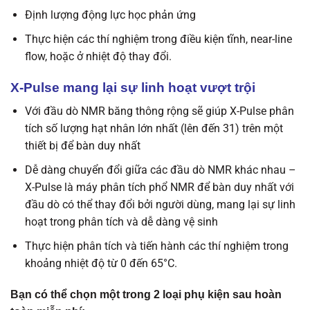
Định lượng động lực học phản ứng
Thực hiện các thí nghiệm trong điều kiện tĩnh, near-line
flow, hoặc ở nhiệt độ thay đổi.
X-Pulse mang lại sự linh hoạt vượt trội
Với đầu dò NMR băng thông rộng sẽ giúp X-Pulse phân
tích số lượng hạt nhân lớn nhất (lên đến 31) trên một
thiết bị để bàn duy nhất
Dễ dàng chuyển đổi giữa các đầu dò NMR khác nhau –
X-Pulse là máy phân tích phổ NMR để bàn duy nhất với
đầu dò có thể thay đổi bởi người dùng, mang lại sự linh
hoạt trong phân tích và dễ dàng vệ sinh
Thực hiện phân tích và tiến hành các thí nghiệm trong
khoảng nhiệt độ từ 0 đến 65°C.
Bạn có thể chọn một trong 2 loại phụ kiện sau hoàn