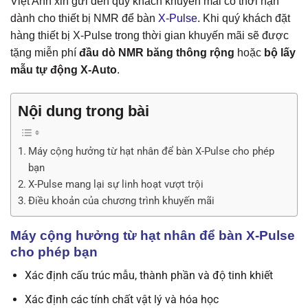
Việt Anh xin gửi đến quý khách khuyến mãi có thời hạn
dành cho thiết bị NMR để bàn
X-Pulse
. Khi quý khách đặt
hàng thiết bị X-Pulse trong thời gian khuyến mãi sẽ được
tặng miễn phí
đầu dò NMR băng thông rộng
hoặc
bộ lấy
mẫu tự động X-Auto
.
Nội dung trong bài
Máy cộng hưởng từ hạt nhân để bàn X-Pulse cho phép
bạn
X-Pulse mang lại sự linh hoạt vượt trội
Điều khoản của chương trình khuyến mãi
Máy cộng hưởng từ hạt nhân để bàn X-Pulse
cho phép bạn
Xác định cấu trúc mẫu, thành phần và độ tinh khiết
Xác định các tính chất vật lý và hóa học