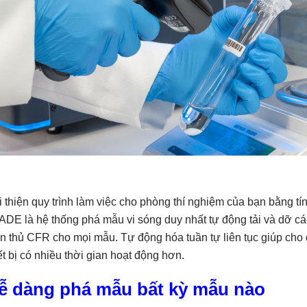
 thiện quy trình làm việc cho phòng thí nghiệm của bạn bằng t
DE là hệ thống phá mẫu vi sóng duy nhất tự động tải và dỡ các
n thủ CFR cho mọi mẫu. Tự động hóa tuần tự liên tục giúp cho 
ết bị có nhiều thời gian hoạt động hơn.
ễ dàng phá mẫu bất kỳ mẫu nào