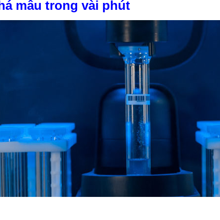
há mẫu trong vài phút