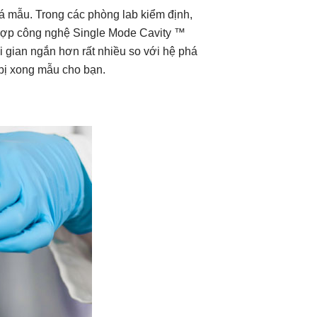
á mẫu. Trong các phòng lab kiểm định,
t hợp công nghệ Single Mode Cavity ™
 gian ngắn hơn rất nhiều so với hệ phá
bị xong mẫu cho bạn.