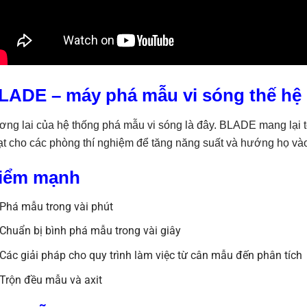
LADE – máy phá mẫu vi sóng thế hệ
ng lai của hệ thống phá mẫu vi sóng là đây. BLADE mang lại tốc
t cho các phòng thí nghiệm để tăng năng suất và hướng họ vào 
iểm mạnh
Phá mẫu trong vài phút
Chuẩn bị bình phá mẫu trong vài giây
Các giải pháp cho quy trình làm việc từ cân mẫu đến phân tích
Trộn đều mẫu và axit