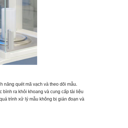
ính năng quét mã vạch và theo dõi mẫu.
 bình ra khỏi khoang và cung cấp tài liệu
quá trình xử lý mẫu không bị gián đoạn và