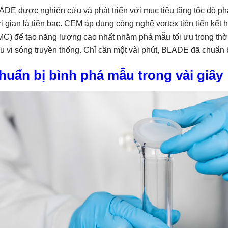
DE được nghiên cứu và phát triển với mục tiêu tăng tốc độ ph
i gian là tiền bạc. CEM áp dụng công nghệ vortex tiên tiến kế
C) để tạo năng lượng cao nhất nhằm phá mẫu tối ưu trong thời
 vi sóng truyền thống. Chỉ cần một vài phút, BLADE đã chuẩn 
huẩn bị bình phá mẫu trong vài giây