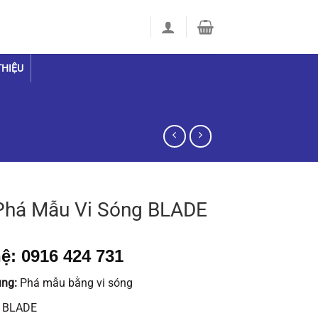
THIỆU
Phá Mẫu Vi Sóng BLADE
ệ: 0916 424 731
ụng:
Phá mẫu bằng vi sóng
:
BLADE