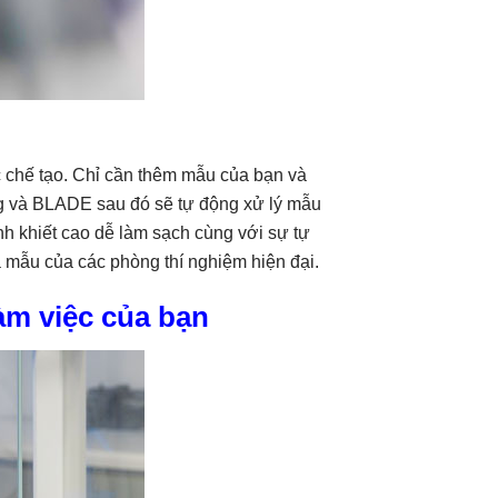
 chế tạo. Chỉ cần thêm mẫu của bạn và
ng và BLADE sau đó sẽ tự động xử lý mẫu
nh khiết cao dễ làm sạch cùng với sự tự
 mẫu của các phòng thí nghiệm hiện đại.
àm việc của bạn