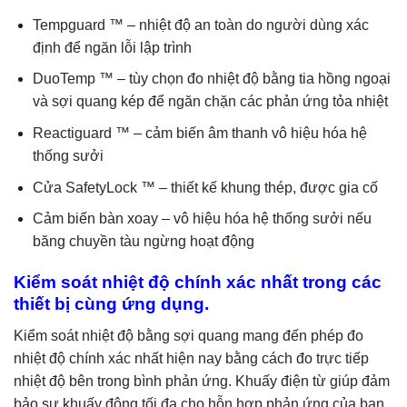
Tempguard ™ – nhiệt độ an toàn do người dùng xác
định để ngăn lỗi lập trình
DuoTemp ™ – tùy chọn đo nhiệt độ bằng tia hồng ngoại
và sợi quang kép để ngăn chặn các phản ứng tỏa nhiệt
Reactiguard ™ – cảm biến âm thanh vô hiệu hóa hệ
thống sưởi
Cửa SafetyLock ™ – thiết kế khung thép, được gia cố
Cảm biến bàn xoay – vô hiệu hóa hệ thống sưởi nếu
băng chuyền tàu ngừng hoạt động
Kiểm soát nhiệt độ chính xác nhất trong các
thiết bị cùng ứng dụng.
Kiểm soát nhiệt độ bằng sợi quang mang đến phép đo
nhiệt độ chính xác nhất hiện nay bằng cách đo trực tiếp
nhiệt độ bên trong bình phản ứng. Khuấy điện từ giúp đảm
bảo sự khuấy động tối đa cho hỗn hợp phản ứng của bạn.