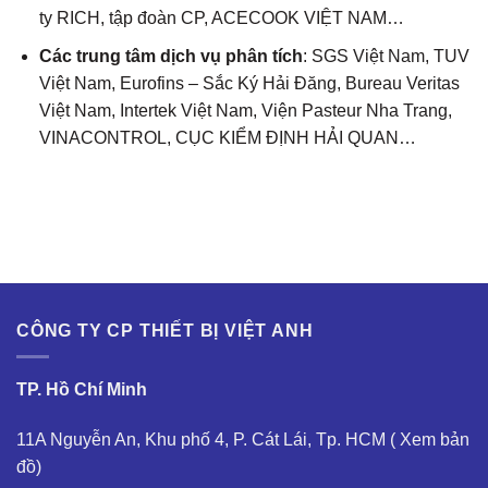
ty RICH, tập đoàn CP, ACECOOK VIỆT NAM…
Các trung tâm dịch vụ phân tích
: SGS Việt Nam, TUV
Việt Nam, Eurofins – Sắc Ký Hải Đăng, Bureau Veritas
Việt Nam, Intertek Việt Nam, Viện Pasteur Nha Trang,
VINACONTROL, CỤC KIỂM ĐỊNH HẢI QUAN…
CÔNG TY CP THIẾT BỊ VIỆT ANH
TP. Hồ Chí Minh
11A Nguyễn An, Khu phố 4, P. Cát Lái, Tp. HCM (
Xem bản
đồ
)