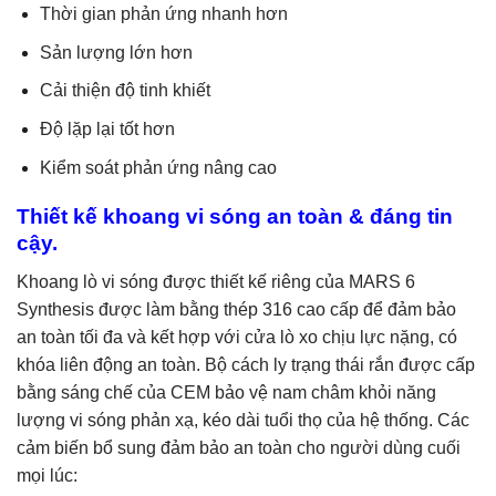
Thời gian phản ứng nhanh hơn
Sản lượng lớn hơn
Cải thiện độ tinh khiết
Độ lặp lại tốt hơn
Kiểm soát phản ứng nâng cao
Thiết kế khoang vi sóng an toàn & đáng tin
cậy.
Khoang lò vi sóng được thiết kế riêng của MARS 6
Synthesis được làm bằng thép 316 cao cấp để đảm bảo
an toàn tối đa và kết hợp với cửa lò xo chịu lực nặng, có
khóa liên động an toàn. Bộ cách ly trạng thái rắn được cấp
bằng sáng chế của CEM bảo vệ nam châm khỏi năng
lượng vi sóng phản xạ, kéo dài tuổi thọ của hệ thống. Các
cảm biến bổ sung đảm bảo an toàn cho người dùng cuối
mọi lúc: