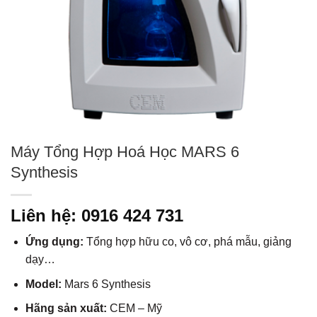
Máy Tổng Hợp Hoá Học MARS 6
Synthesis
Liên hệ: 0916 424 731
Ứng dụng:
Tổng hợp hữu co, vô cơ, phá mẫu, giảng
dạy…
Model:
Mars 6 Synthesis
Hãng sản xuất:
CEM – Mỹ