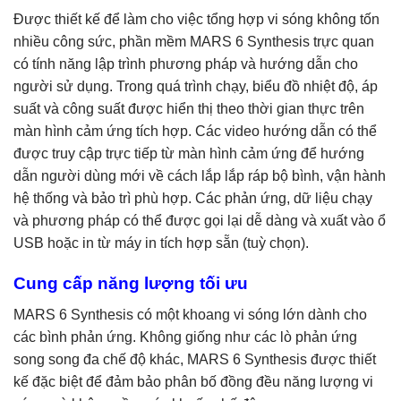
Được thiết kế để làm cho việc tổng hợp vi sóng không tốn
nhiều công sức, phần mềm MARS 6 Synthesis trực quan
có tính năng lập trình phương pháp và hướng dẫn cho
người sử dụng. Trong quá trình chạy, biểu đồ nhiệt độ, áp
suất và công suất được hiển thị theo thời gian thực trên
màn hình cảm ứng tích hợp. Các video hướng dẫn có thể
được truy cập trực tiếp từ màn hình cảm ứng để hướng
dẫn người dùng mới về cách lắp lắp ráp bộ bình, vận hành
hệ thống và bảo trì phù hợp. Các phản ứng, dữ liệu chạy
và phương pháp có thể được gọi lại dễ dàng và xuất vào ổ
USB hoặc in từ máy in tích hợp sẵn (tuỳ chọn).
Cung cấp năng lượng tối ưu
MARS 6 Synthesis có một khoang vi sóng lớn dành cho
các bình phản ứng. Không giống như các lò phản ứng
song song đa chế độ khác, MARS 6 Synthesis được thiết
kế đặc biệt để đảm bảo phân bố đồng đều năng lượng vi