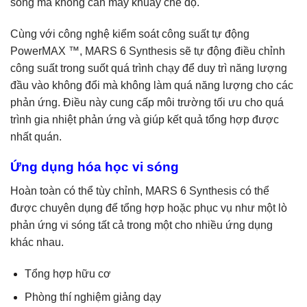
sóng mà không cần máy khuấy chế độ.
Cùng với công nghệ kiểm soát công suất tự động
PowerMAX ™, MARS 6 Synthesis sẽ tự động điều chỉnh
công suất trong suốt quá trình chạy để duy trì năng lượng
đầu vào không đổi mà không làm quá năng lượng cho các
phản ứng. Điều này cung cấp môi trường tối ưu cho quá
trình gia nhiệt phản ứng và giúp kết quả tổng hợp được
nhất quán.
Ứng dụng hóa học vi sóng
Hoàn toàn có thể tùy chỉnh, MARS 6 Synthesis có thể
được chuyên dụng để tổng hợp hoặc phục vụ như một lò
phản ứng vi sóng tất cả trong một cho nhiều ứng dụng
khác nhau.
Tổng hợp hữu cơ
Phòng thí nghiệm giảng dạy