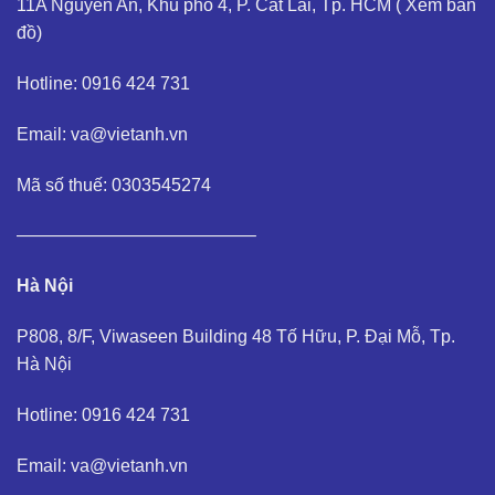
11A Nguyễn An, Khu phố 4, P. Cát Lái, Tp. HCM (
Xem bản
đồ
)
Hotline: 0916 424 731
Email: va@vietanh.vn
Mã số thuế: 0303545274
—————————————–
Hà Nội
P808, 8/F, Viwaseen Building 48 Tố Hữu, P. Đại Mỗ, Tp.
Hà Nội
Hotline: 0916 424 731
Email: va@vietanh.vn