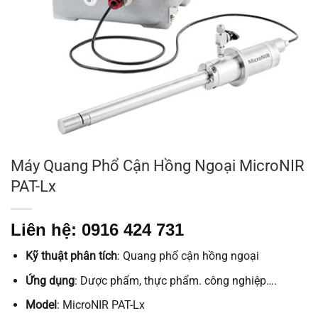
Máy Quang Phổ Cận Hồng Ngoại MicroNIR
PAT-Lx
Liên hệ: 0916 424 731
Kỹ thuật phân tích
: Quang phổ cận hồng ngoại
Ứng dụng
: Dược phẩm, thực phẩm. công nghiệp….
Model
: MicroNIR PAT-Lx