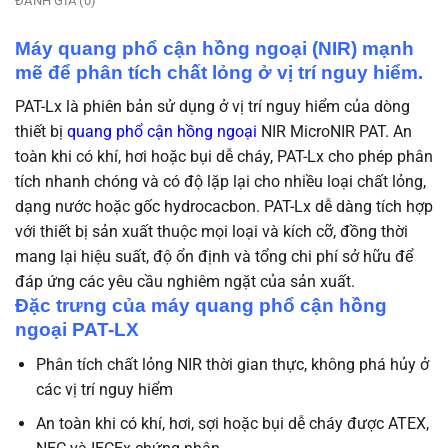
ĐÁNH GIÁ (0)
Máy quang phổ cận hồng ngoại (NIR) mạnh
mẽ để phân tích chất lỏng ở vị trí nguy hiểm.
PAT-Lx là phiên bản sử dụng ở vị trí nguy hiểm của dòng
thiết bị
quang phổ cận hồng ngoại
NIR MicroNIR PAT.
An
toàn khi có khí, hơi hoặc bụi dễ cháy, PAT-Lx cho phép phân
tích nhanh chóng và có độ lặp lại cho nhiều loại chất lỏng,
dạng nước hoặc gốc hydrocacbon.
PAT-Lx dễ dàng tích hợp
với thiết bị sản xuất thuộc mọi loại và kích cỡ, đồng thời
mang lại hiệu suất, độ ổn định và tổng chi phí sở hữu để
đáp ứng các yêu cầu nghiêm ngặt của sản xuất.
Đặc trưng của máy quang phổ cận hồng
ngoại PAT-LX
Phân tích chất lỏng NIR thời gian thực, không phá hủy ở
các vị trí nguy hiểm
An toàn khi có khí, hơi, sợi hoặc bụi dễ cháy được ATEX,