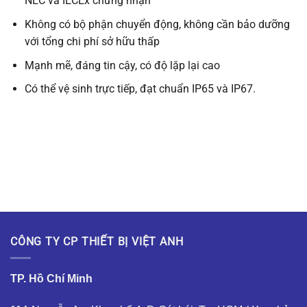
NEC và IECEx chứng nhận
Không có bộ phận chuyển động, không cần bảo dưỡng
với tổng chi phí sở hữu thấp
Mạnh mẽ, đáng tin cậy, có độ lặp lại cao
Có thể vệ sinh trực tiếp, đạt chuẩn IP65 và IP67.
CÔNG TY CP THIẾT BỊ VIỆT ANH
TP. Hồ Chí Minh