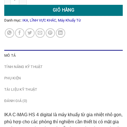
GIỎ HÀNG
Danh mục:
IKA
,
LĨNH VỰC KHÁC
,
Máy Khuấy Từ
MÔ TẢ
TÍNH NĂNG KỸ THUẬT
PHỤ KIỆN
TÀI LIỆU KỸ THUẬT
ĐÁNH GIÁ (0)
IKA C-MAG HS 4 digital là máy khuấy từ gia nhiệt nhỏ gọn,
phù hợp cho các phòng thí nghiệm cần thiết bị có mặt gia