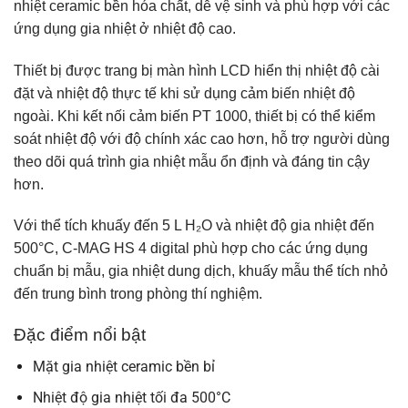
nhiệt ceramic bền hóa chất, dễ vệ sinh và phù hợp với các
ứng dụng gia nhiệt ở nhiệt độ cao.
Thiết bị được trang bị màn hình LCD hiển thị nhiệt độ cài
đặt và nhiệt độ thực tế khi sử dụng cảm biến nhiệt độ
ngoài. Khi kết nối cảm biến PT 1000, thiết bị có thể kiểm
soát nhiệt độ với độ chính xác cao hơn, hỗ trợ người dùng
theo dõi quá trình gia nhiệt mẫu ổn định và đáng tin cậy
hơn.
Với thể tích khuấy đến 5 L H₂O và nhiệt độ gia nhiệt đến
500°C, C-MAG HS 4 digital phù hợp cho các ứng dụng
chuẩn bị mẫu, gia nhiệt dung dịch, khuấy mẫu thể tích nhỏ
đến trung bình trong phòng thí nghiệm.
Đặc điểm nổi bật
Mặt gia nhiệt ceramic bền bỉ
Nhiệt độ gia nhiệt tối đa 500°C