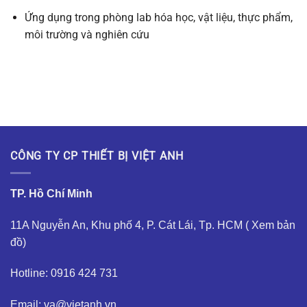
Ứng dụng trong phòng lab hóa học, vật liệu, thực phẩm,
môi trường và nghiên cứu
CÔNG TY CP THIẾT BỊ VIỆT ANH
TP. Hồ Chí Minh
11A Nguyễn An, Khu phố 4, P. Cát Lái, Tp. HCM (
Xem bản
đồ
)
Hotline: 0916 424 731
Email: va@vietanh.vn