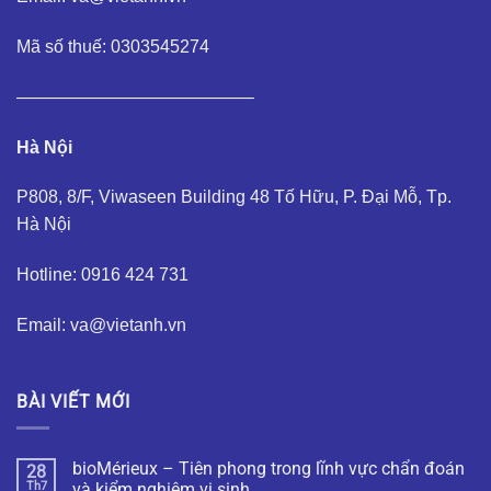
Mã số thuế: 0303545274
—————————————–
Hà Nội
P808, 8/F, Viwaseen Building 48 Tố Hữu, P. Đại Mỗ, Tp.
Hà Nội
Hotline: 0916 424 731
Email: va@vietanh.vn
BÀI VIẾT MỚI
bioMérieux – Tiên phong trong lĩnh vực chẩn đoán
28
Th7
và kiểm nghiệm vi sinh