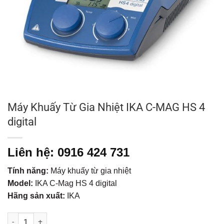
Máy Khuấy Từ Gia Nhiệt IKA C-MAG HS 4
digital
Liên hệ: 0916 424 731
Tính năng:
Máy khuấy từ gia nhiệt
Model:
IKA C-Mag HS 4 digital
Hãng sản xuất:
IKA
Máy Khuấy Từ Gia Nhiệt IKA C-MAG HS 4 digital số lượng