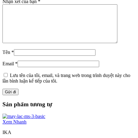
Nhận xét của bạn
*
Tên
*
Email
*
Lưu tên của tôi, email, và trang web trong trình duyệt này cho
lần bình luận kế tiếp của tôi.
Sản phẩm tương tự
Xem Nhanh
IKA