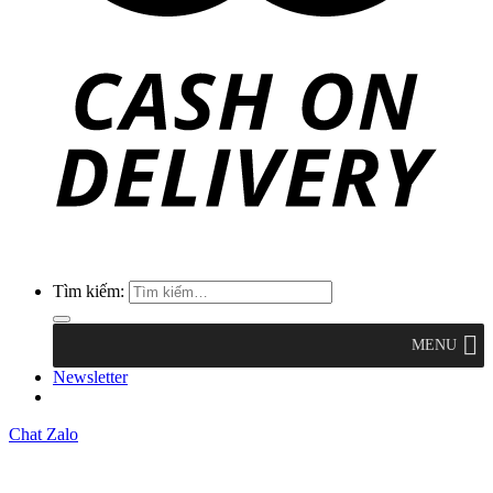
Tìm kiếm:
MENU
Newsletter
Chat Zalo