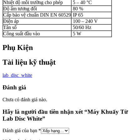
Nhiệt độ môi trường cho phép
5 – 40 °C
Độ ẩm tương đối
80 %
Cấp bảo vệ chuẩn DIN EN 60529
IP 65
Điện áp
100 – 240 V
Tân số
50/60 Hz
Công suất đầu vào
5 W
Phụ Kiện
Tài liệu kỹ thuật
lab_disc_white
Đánh giá
Chưa có đánh giá nào.
Hãy là người đầu tiên nhận xét “Máy Khuấy Từ
Lab Disc White”
Đánh giá của bạn
*