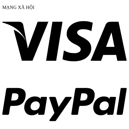
MẠNG XÃ HỘI