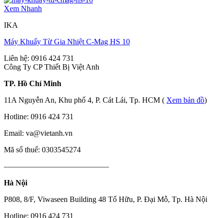
Xem Nhanh
IKA
Máy Khuấy Từ Gia Nhiệt C-Mag HS 10
Liên hệ: 0916 424 731
Công Ty CP Thiết Bị Việt Anh
TP. Hồ Chí Minh
11A Nguyễn An, Khu phố 4, P. Cát Lái, Tp. HCM (
Xem bản đồ
)
Hotline: 0916 424 731
Email: va@vietanh.vn
Mã số thuế: 0303545274
—————————————–
Hà Nội
P808, 8/F, Viwaseen Building 48 Tố Hữu, P. Đại Mỗ, Tp. Hà Nội
Hotline: 0916 424 731