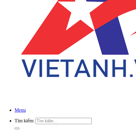
Menu
Tìm kiếm: