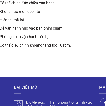
Có thể chỉnh đảo chiều vận hành
Không hao mòn cuộn từ
Hiển thị mã lỗi
Dễ vận hành nhờ vào bàn phím chạm
Phù hợp cho vận hành liên tục
Có thể điều chỉnh khoảng tăng tốc 10 rpm.
BÀI VIẾT MỚI
MẠ
bioMérieux – Tiên phong trong lĩnh vực
28