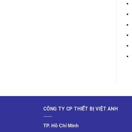
CÔNG TY CP THIẾT BỊ VIỆT ANH
TP. Hồ Chí Minh