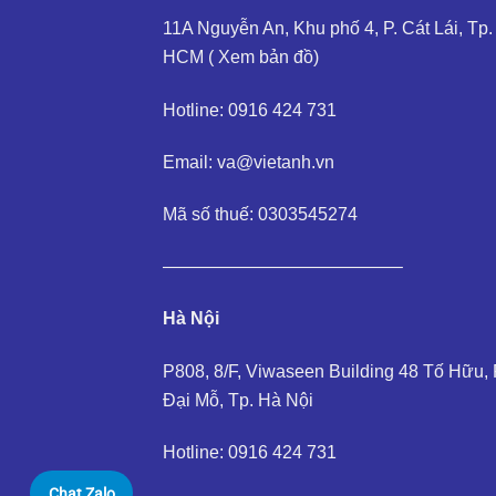
11A Nguyễn An, Khu phố 4, P. Cát Lái, Tp.
HCM (
Xem bản đồ
)
Hotline: 0916 424 731
Email: va@vietanh.vn
Mã số thuế: 0303545274
—————————————–
Hà Nội
P808, 8/F, Viwaseen Building 48 Tố Hữu, 
Đại Mỗ, Tp. Hà Nội
Hotline: 0916 424 731
Chat Zalo