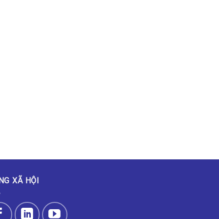
NG XÃ HỘI