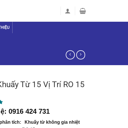
THIỆU
huấy Từ 15 Vị Trí RO 15
5
ệ: 0916 424 731
 phân tích: Khuấy từ không gia nhiệt