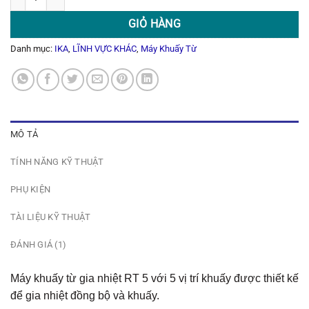
GIỎ HÀNG
Danh mục:
IKA
,
LĨNH VỰC KHÁC
,
Máy Khuấy Từ
MÔ TẢ
TÍNH NĂNG KỸ THUẬT
PHỤ KIỆN
TÀI LIỆU KỸ THUẬT
ĐÁNH GIÁ (1)
Máy khuấy từ gia nhiệt RT 5 với 5 vị trí khuấy được thiết kế
để gia nhiệt đồng bộ và khuấy.