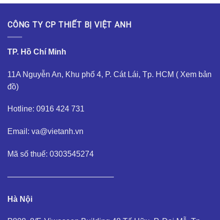
CÔNG TY CP THIẾT BỊ VIỆT ANH
TP. Hồ Chí Minh
11A Nguyễn An, Khu phố 4, P. Cát Lái, Tp. HCM (
Xem bản
đồ
)
Hotline: 0916 424 731
Email: va@vietanh.vn
Mã số thuế: 0303545274
—————————————–
Hà Nội