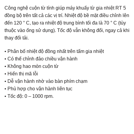
Công nghệ cuộn từ tính giúp máy khuấy từ gia nhiệt RT 5
đồng bộ trên tất cả các vị trí. Nhiệt độ bề mặt điều chỉnh lên
đến 120 ° C, tạo ra nhiệt độ trung bình tối đa là 70 ° C (tùy
thuộc vào ống sử dụng). Tốc độ vẫn không đổi, ngay cả khi
thay đổi tải.
• Phân bố nhiệt độ đồng nhất trên tấm gia nhiệt
• Có thể chỉnh đảo chiều vận hành
• Không hao mòn cuộn từ
• Hiển thị mã lỗi
• Dễ vận hành nhờ vào bàn phím chạm
• Phù hợp cho vận hành liên tục
• Tốc độ: 0 – 1000 rpm.