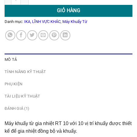
GIỎ HÀNG
Danh mục:
IKA
,
LĨNH VỰC KHÁC
,
Máy Khuấy Từ
MÔ TẢ
TÍNH NĂNG KỸ THUẬT
PHỤ KIỆN
TÀI LIỆU KỸ THUẬT
ĐÁNH GIÁ (1)
Máy khuấy từ gia nhiệt RT 10 với 10 vị trí khuấy được thiết
kế để gia nhiệt đồng bộ và khuấy.