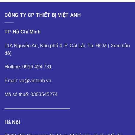
CÔNG TY CP THIẾT BỊ VIỆT ANH
TP. Hồ Chí Minh
11A Nguyễn An, Khu phố 4, P. Cát Lái, Tp. HCM (
Xem bản
đồ
)
Hotline: 0916 424 731
Email: va@vietanh.vn
Mã số thuế: 0303545274
—————————————–
Hà Nội