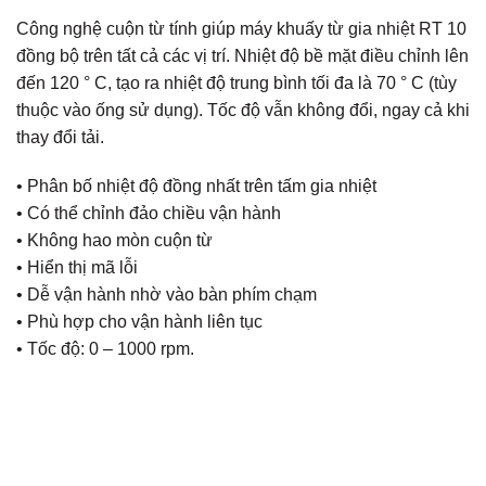
Công nghệ cuộn từ tính giúp máy khuấy từ gia nhiệt RT 10
đồng bộ trên tất cả các vị trí. Nhiệt độ bề mặt điều chỉnh lên
đến 120 ° C, tạo ra nhiệt độ trung bình tối đa là 70 ° C (tùy
thuộc vào ống sử dụng). Tốc độ vẫn không đổi, ngay cả khi
thay đổi tải.
• Phân bố nhiệt độ đồng nhất trên tấm gia nhiệt
• Có thể chỉnh đảo chiều vận hành
• Không hao mòn cuộn từ
• Hiển thị mã lỗi
• Dễ vận hành nhờ vào bàn phím chạm
• Phù hợp cho vận hành liên tục
• Tốc độ: 0 – 1000 rpm.