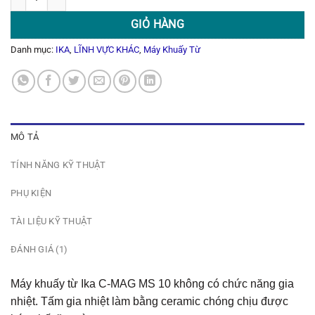
GIỎ HÀNG
Danh mục:
IKA
,
LĨNH VỰC KHÁC
,
Máy Khuấy Từ
MÔ TẢ
TÍNH NĂNG KỸ THUẬT
PHỤ KIỆN
TÀI LIỆU KỸ THUẬT
ĐÁNH GIÁ (1)
Máy khuấy từ Ika C-MAG MS 10 không có chức năng gia
nhiệt. Tấm gia nhiệt làm bằng ceramic chóng chịu được