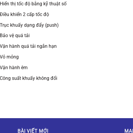
Hiển thị tốc độ bằng kỹ thuật số
Điều khiển 2 cấp tốc độ
Trục khuấy dạng đẩy (push)
Bảo vệ quá tải
Vận hành quá tải ngắn hạn
Vỏ mỏng
Vận hành êm
Công suất khuấy không đổi
BÀI VIẾT MỚI
MẠ