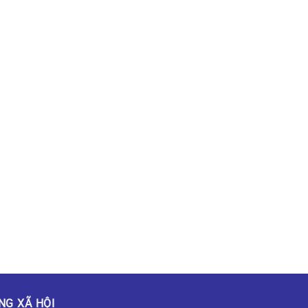
NG XÃ HỘI