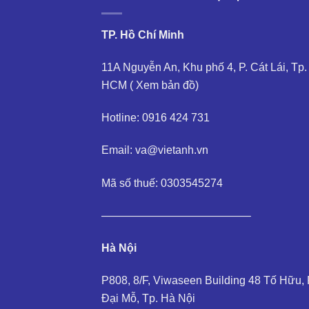
TP. Hồ Chí Minh
11A Nguyễn An, Khu phố 4, P. Cát Lái, Tp.
HCM (
Xem bản đồ
)
Hotline: 0916 424 731
Email: va@vietanh.vn
Mã số thuế: 0303545274
—————————————–
Hà Nội
P808, 8/F, Viwaseen Building 48 Tố Hữu, 
Đại Mỗ, Tp. Hà Nội