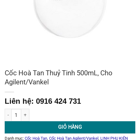
Cốc Hoà Tan Thuỷ Tinh 500mL, Cho
Agilent/Vankel
Liên hệ: 0916 424 731
Cốc Hoà Tan Thuỷ Tinh 500mL, Cho Agilent/Vankel số lượng
GIỎ HÀNG
Danh mục:
Cốc Hoà Tan
,
Cốc Hoà Tan Agilent/Vankel
,
LINH PHỤ KIỆN