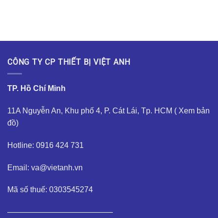
CÔNG TY CP THIẾT BỊ VIỆT ANH
TP. Hồ Chí Minh
11A Nguyễn An, Khu phố 4, P. Cát Lái, Tp. HCM (
Xem bản
đồ
)
Hotline: 0916 424 731
Email: va@vietanh.vn
Mã số thuế: 0303545274
—————————————–