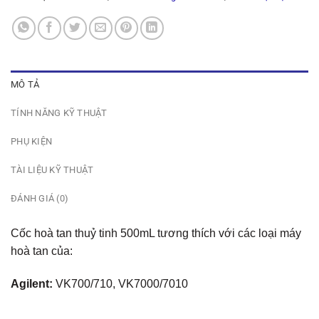
MÔ TẢ
TÍNH NĂNG KỸ THUẬT
PHỤ KIỆN
TÀI LIỆU KỸ THUẬT
ĐÁNH GIÁ (0)
Cốc hoà tan thuỷ tinh 500mL tương thích với các loại máy
hoà tan của:
Agilent:
VK700/710, VK7000/7010