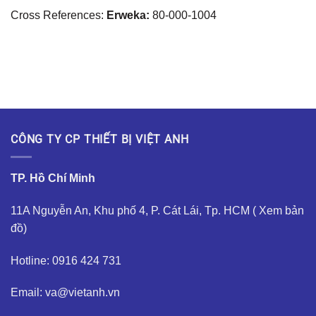
Cross References:
Erweka:
80-000-1004
CÔNG TY CP THIẾT BỊ VIỆT ANH
TP. Hồ Chí Minh
11A Nguyễn An, Khu phố 4, P. Cát Lái, Tp. HCM (
Xem bản
đồ
)
Hotline: 0916 424 731
Email: va@vietanh.vn