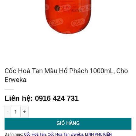
Cốc Hoà Tan Màu Hổ Phách 1000mL, Cho
Erweka
Liên hệ: 0916 424 731
Cốc Hoà Tan Màu Hổ Phách 1000mL, Cho Erweka số lượng
GIỎ HÀNG
Danh mục:
Cốc Hoà Tan
,
Cốc Hoà Tan Erweka
,
LINH PHỤ KIỆN