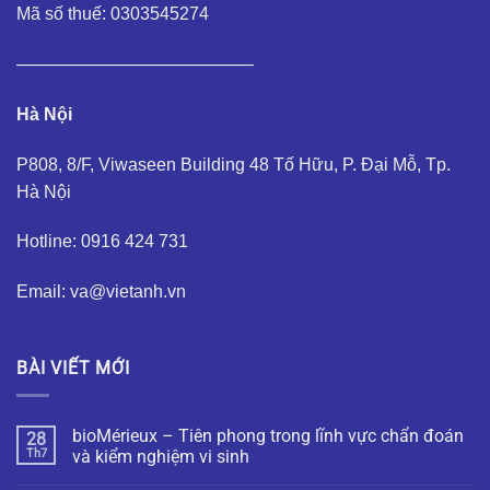
Mã số thuế: 0303545274
—————————————–
Hà Nội
P808, 8/F, Viwaseen Building 48 Tố Hữu, P. Đại Mỗ, Tp.
Hà Nội
Hotline: 0916 424 731
Email: va@vietanh.vn
BÀI VIẾT MỚI
bioMérieux – Tiên phong trong lĩnh vực chẩn đoán
28
Th7
và kiểm nghiệm vi sinh