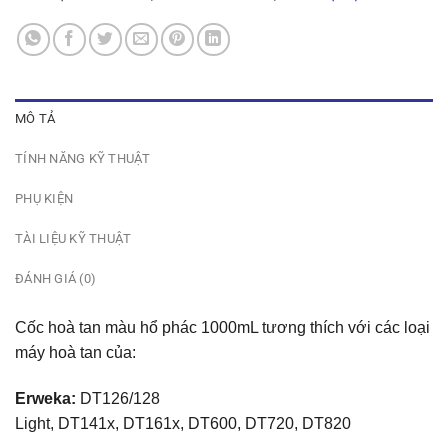
MÔ TẢ
TÍNH NĂNG KỸ THUẬT
PHỤ KIỆN
TÀI LIỆU KỸ THUẬT
ĐÁNH GIÁ (0)
Cốc hoà tan màu hổ phác 1000mL tương thích với các loại
máy hoà tan của:
Erweka:
DT126/128
Light, DT141x, DT161x, DT600, DT720, DT820