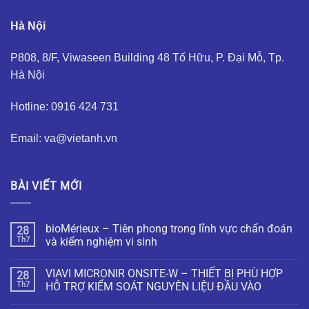
Hà Nội
P808, 8/F, Viwaseen Building 48 Tố Hữu, P. Đại Mỗ, Tp.
Hà Nội
Hotline: 0916 424 731
Email: va@vietanh.vn
BÀI VIẾT MỚI
bioMérieux – Tiên phong trong lĩnh vực chẩn đoán
28
Th7
và kiểm nghiệm vi sinh
VIAVI MICRONIR ONSITE-W – THIẾT BỊ PHÙ HỢP
28
Th7
HỖ TRỢ KIỂM SOÁT NGUYÊN LIỆU ĐẦU VÀO