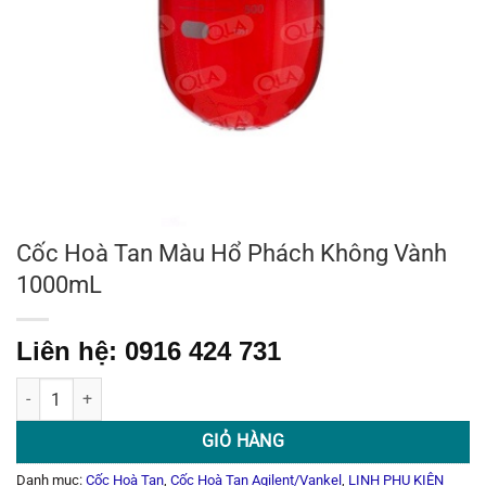
Cốc Hoà Tan Màu Hổ Phách Không Vành
1000mL
Liên hệ: 0916 424 731
Cốc Hoà Tan Màu Hổ Phách Không Vành 1000mL số lượng
GIỎ HÀNG
Danh mục:
Cốc Hoà Tan
,
Cốc Hoà Tan Agilent/Vankel
,
LINH PHỤ KIỆN