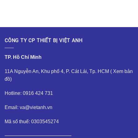
CÔNG TY CP THIẾT BỊ VIỆT ANH
TP. Hồ Chí Minh
11A Nguyễn An, Khu phố 4, P. Cát Lái, Tp. HCM (
Xem bản
đồ
)
Hotline: 0916 424 731
Email: va@vietanh.vn
Mã số thuế: 0303545274
—————————————–