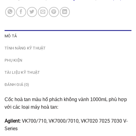
MÔ TẢ
TÍNH NĂNG KỸ THUẬT
PHỤ KIỆN
TÀI LIỆU KỸ THUẬT
ĐÁNH GIÁ (0)
Cốc hoà tan màu hổ phách không vành 1000mL phù hợp
với các loại máy hoà tan:
Agilent:
VK700/710, VK7000/7010, VK7020 7025 7030 V-
Series