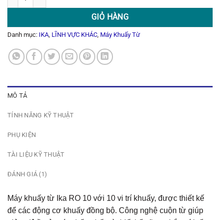
GIỎ HÀNG
Danh mục:
IKA
,
LĨNH VỰC KHÁC
,
Máy Khuấy Từ
MÔ TẢ
TÍNH NĂNG KỸ THUẬT
PHỤ KIỆN
TÀI LIỆU KỸ THUẬT
ĐÁNH GIÁ (1)
Máy khuấy từ Ika RO 10 với 10 vi trí khuấy, được thiết kế
để các động cơ khuấy đồng bộ. Công nghệ cuộn từ giúp