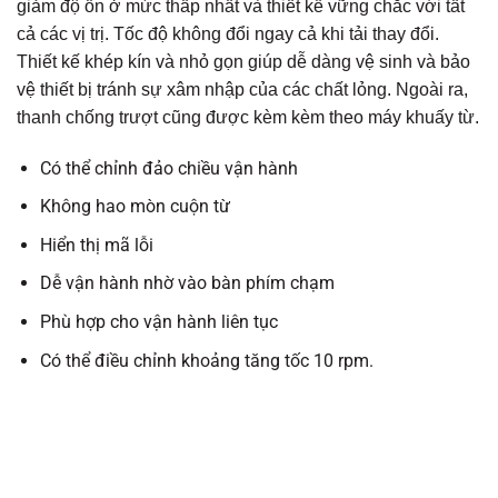
giảm độ ồn ở mức thấp nhất và thiết kế vững chắc với tất
cả các vị trị. Tốc độ không đổi ngay cả khi tải thay đổi.
Thiết kế khép kín và nhỏ gọn giúp dễ dàng vệ sinh và bảo
vệ thiết bị tránh sự xâm nhập của các chất lỏng. Ngoài ra,
thanh chống trượt cũng được kèm kèm theo máy khuấy từ.
Có thể chỉnh đảo chiều vận hành
Không hao mòn cuộn từ
Hiển thị mã lỗi
Dễ vận hành nhờ vào bàn phím chạm
Phù hợp cho vận hành liên tục
Có thể điều chỉnh khoảng tăng tốc 10 rpm.