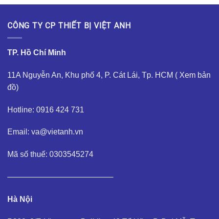
CÔNG TY CP THIẾT BỊ VIỆT ANH
TP. Hồ Chí Minh
11A Nguyễn An, Khu phố 4, P. Cát Lái, Tp. HCM (
Xem bản
đồ
)
Hotline: 0916 424 731
Email: va@vietanh.vn
Mã số thuế: 0303545274
—————————————–
Hà Nội