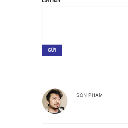
Lời nhắn
SON PHAM