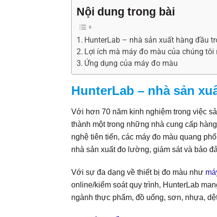
Nội dung trong bài
HunterLab – nhà sản xuất hàng đầu tr
Lợi ích mà máy đo màu của chúng tôi 
Ứng dụng của máy đo màu
HunterLab – nhà sản xuấ
Với hơn 70 năm kinh nghiệm trong việc sả
thành một trong những nhà cung cấp hàng
nghệ tiên tiến, các máy đo màu quang phổ
nhà sản xuất đo lường, giám sát và bảo đ
Với sự đa dạng về thiết bị đo màu như
má
online/kiểm soát quy trình, HunterLab mang
ngành thực phẩm, đồ uống, sơn, nhựa, dệt