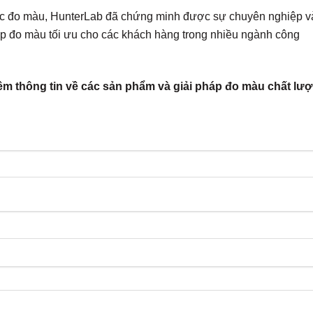
ực đo màu, HunterLab đã chứng minh được sự chuyên nghiệp v
háp đo màu tối ưu cho các khách hàng trong nhiều ngành công
thêm thông tin về các sản phẩm và giải pháp đo màu chất lư