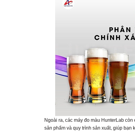
Ngoài ra, các máy đo màu HunterLab còn có
sản phẩm và quy trình sản xuất, giúp bạn