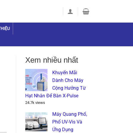
THIỆU
Xem nhiều nhất
Khuyến Mãi
Dành Cho Máy
Cộng Hưởng Từ
Hạt Nhân Để Bàn X-Pulse
24.7k views
Máy Quang Phổ,
Phổ UV-Vis Và
Ứng Dụng