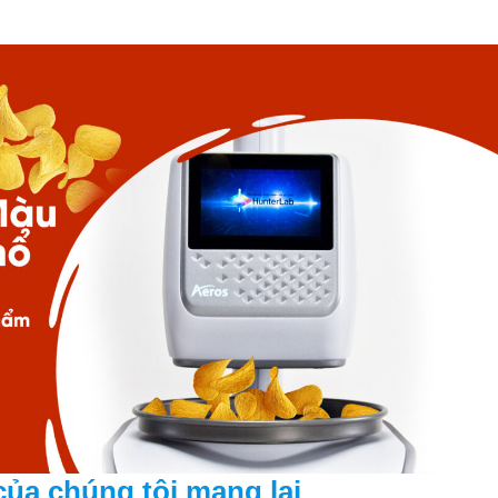
ủa chúng tôi mang lại