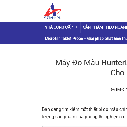
Chuyển
đến
nội
dung
NHÀ CUNG CẤP
SẢN PHẨM THEO NGÀN
MicroNir Tablet Probe – Giải pháp phát hiện thu
Máy Đo Màu Hunter
Cho 
ĐÃ ĐĂNG
Bạn đang tìm kiếm một thiết bị đo màu chí
lượng sản phẩm của phòng thí nghiệm c