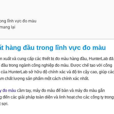
ong lĩnh vực đo màu
mang lại
t hàng đầu trong lĩnh vực đo màu
n xuất và cung cấp các thiết bị đo màu hàng đầu, HunterLab đã 
 đầu trong ngành công nghiệp đo màu. Được chế tạo với công
 của HunterLab sở hữu độ chính xác và độ tin cậy cao, giúp cá
ảm chất lượng sản phẩm một cách chính xác nhất.
y đo màu
cầm tay, máy đo màu để bàn và máy đo màu gắn
 đến các giải pháp toàn diện và linh hoạt cho các công ty trong
 sợi.