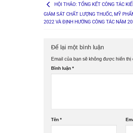
HỘI THẢO: TỔNG KẾT CÔNG TÁC KIỂ
GIÁM SÁT CHẤT LƯỢNG THUỐC, MỸ PH
2022 VÀ ĐỊNH HƯỚNG CÔNG TÁC NĂM 20
Để lại một bình luận
Email của bạn sẽ không được hiển thị 
Bình luận
*
Tên
*
Em