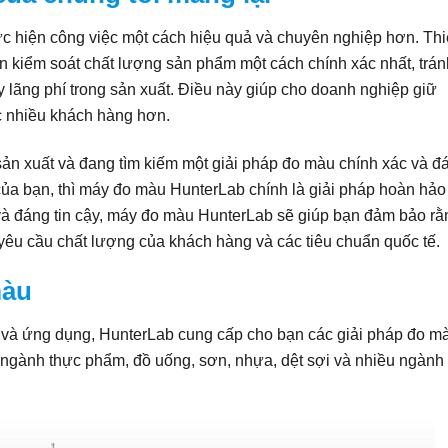
ực hiện công việc một cách hiệu quả và chuyên nghiệp hơn. Thi
n kiểm soát chất lượng sản phẩm một cách chính xác nhất, trán
 lãng phí trong sản xuất. Điều này giúp cho doanh nghiệp giữ
c nhiều khách hàng hơn.
sản xuất và đang tìm kiếm một giải pháp đo màu chính xác và đ
ủa bạn, thì máy đo màu HunterLab chính là giải pháp hoàn hảo
và đáng tin cậy, máy đo màu HunterLab sẽ giúp bạn đảm bảo rằ
êu cầu chất lượng của khách hàng và các tiêu chuẩn quốc tế.
màu
g và ứng dụng, HunterLab cung cấp cho bạn các giải pháp đo m
 ngành thực phẩm, đồ uống, sơn, nhựa, dệt sợi và nhiều ngành