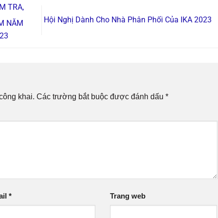
M TRA,
Hội Nghị Dành Cho Nhà Phân Phối Của IKA 2023
ẨM NĂM
23
công khai.
Các trường bắt buộc được đánh dấu
*
ail
*
Trang web