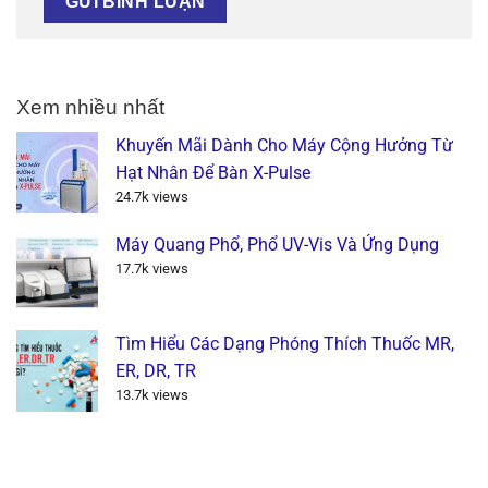
Xem nhiều nhất
Khuyến Mãi Dành Cho Máy Cộng Hưởng Từ
Hạt Nhân Để Bàn X-Pulse
24.7k views
Máy Quang Phổ, Phổ UV-Vis Và Ứng Dụng
17.7k views
Tìm Hiểu Các Dạng Phóng Thích Thuốc MR,
ER, DR, TR
13.7k views