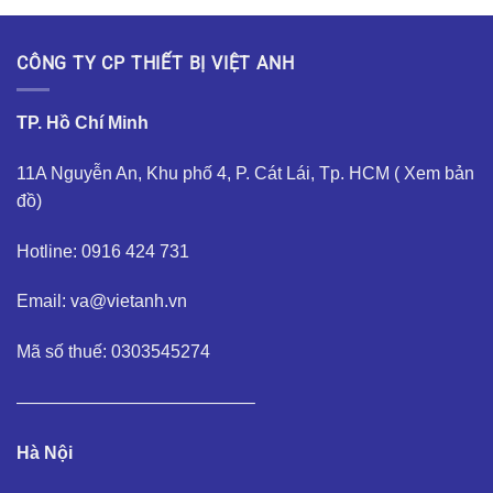
CÔNG TY CP THIẾT BỊ VIỆT ANH
TP. Hồ Chí Minh
11A Nguyễn An, Khu phố 4, P. Cát Lái, Tp. HCM (
Xem bản
đồ
)
Hotline: 0916 424 731
Email: va@vietanh.vn
Mã số thuế: 0303545274
—————————————–
Hà Nội