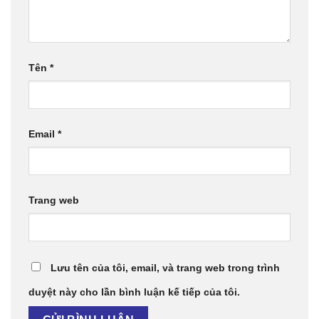
Tên
*
Email
*
Trang web
Lưu tên của tôi, email, và trang web trong trình
duyệt này cho lần bình luận kế tiếp của tôi.