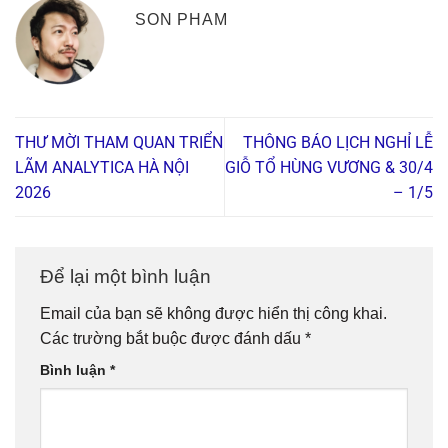
SON PHAM
THƯ MỜI THAM QUAN TRIỂN
THÔNG BÁO LỊCH NGHỈ LỄ
LÃM ANALYTICA HÀ NỘI
GIỖ TỔ HÙNG VƯƠNG & 30/4
2026
– 1/5
Để lại một bình luận
Email của bạn sẽ không được hiển thị công khai.
Các trường bắt buộc được đánh dấu
*
Bình luận
*