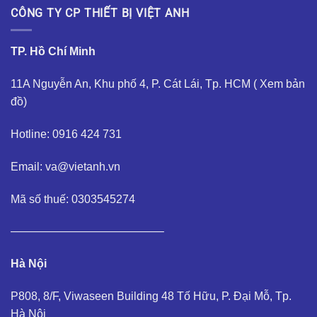
CÔNG TY CP THIẾT BỊ VIỆT ANH
TP. Hồ Chí Minh
11A Nguyễn An, Khu phố 4, P. Cát Lái, Tp. HCM (
Xem bản
đồ
)
Hotline: 0916 424 731
Email: va@vietanh.vn
Mã số thuế: 0303545274
—————————————–
Hà Nội
P808, 8/F, Viwaseen Building 48 Tố Hữu, P. Đại Mỗ, Tp.
Hà Nội